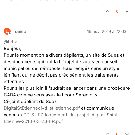
0
D
denic
16 nov. 2019 à 22:03
Hors-ligne
@
felix
Bonjour,
Pour le moment on a divers dépliants, un site de Suez et
des documents qui ont fait l'objet de votes en conseil
municipal ou de métropole, tous rédigés dans un style
lénifiant qui ne décrit pas précisément les traitements
effectués.
Pour aller plus loin il faudrait se lancer dans une procédure
CADA comme vous avez fait pour Serenicity.
Ci-joint dépliant de Suez
DigitalStEtiennedivd_st_etienne.pdf
et communiqué
commun
CP-SUEZ-lancement-du-projet-digital-Saint-
Etienne-2018-03-26-FR.pdf
0