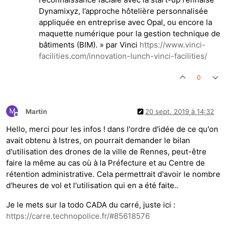
Dynamixyz, l’approche hôtelière personnalisée
appliquée en entreprise avec Opal, ou encore la
maquette numérique pour la gestion technique de
bâtiments (BIM). » par Vinci
https://www.vinci-
facilities.com/innovation-lunch-vinci-facilities/
0
M
Martin
20 sept. 2019 à 14:32
Hors-ligne
Hello, merci pour les infos ! dans l'ordre d'idée de ce qu'on
avait obtenu à Istres, on pourrait demander le bilan
d'utilisation des drones de la ville de Rennes, peut-être
faire la même au cas où à la Préfecture et au Centre de
rétention administrative. Cela permettrait d'avoir le nombre
d'heures de vol et l'utilisation qui en a été faite..
Je le mets sur la todo CADA du carré, juste ici :
https://carre.technopolice.fr/#85618576