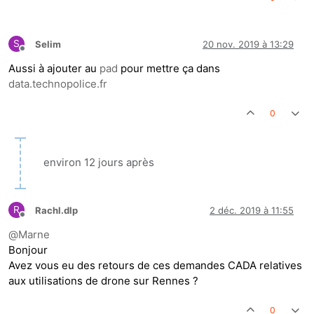
S
Selim
20 nov. 2019 à 13:29
Hors-ligne
Aussi à ajouter au
pad
pour mettre ça dans
data.technopolice.fr
0
environ 12 jours après
R
Rachl.dlp
2 déc. 2019 à 11:55
Hors-ligne
@
Marne
Bonjour
Avez vous eu des retours de ces demandes CADA relatives
aux utilisations de drone sur Rennes ?
0