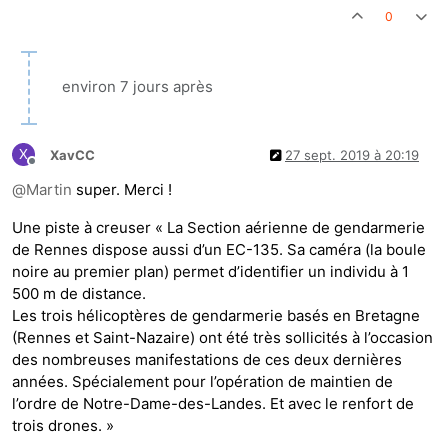
0
environ 7 jours après
X
XavCC
27 sept. 2019 à 20:19
Hors-ligne
@
Martin
super. Merci !
Une piste à creuser « La Section aérienne de gendarmerie
de Rennes dispose aussi d’un EC-135. Sa caméra (la boule
noire au premier plan) permet d’identifier un individu à 1
500 m de distance.
Les trois hélicoptères de gendarmerie basés en Bretagne
(Rennes et Saint-Nazaire) ont été très sollicités à l’occasion
des nombreuses manifestations de ces deux dernières
années. Spécialement pour l’opération de maintien de
l’ordre de Notre-Dame-des-Landes. Et avec le renfort de
trois drones. »