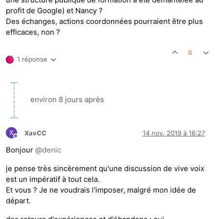
profit de Google) et Nancy ?
Des échanges, actions coordonnées pourraient être plus
efficaces, non ?
0
1 réponse
environ 8 jours après
X
XavCC
14 nov. 2019 à 16:27
Hors-ligne
Bonjour
@
denic
je pense très sincèrement qu'une discussion de vive voix
est un impératif à tout cela.
Et vous ? Je ne voudrais l'imposer, malgré mon idée de
départ.