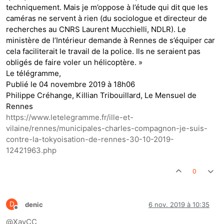
techniquement. Mais je m’oppose à l’étude qui dit que les
caméras ne servent à rien (du sociologue et directeur de
recherches au CNRS Laurent Mucchielli, NDLR). Le
ministère de l’Intérieur demande à Rennes de s’équiper car
cela faciliterait le travail de la police. Ils ne seraient pas
obligés de faire voler un hélicoptère. »
Le télégramme,
Publié le 04 novembre 2019 à 18h06
Philippe Créhange, Killian Tribouillard, Le Mensuel de
Rennes
https://www.letelegramme.fr/ille-et-
vilaine/rennes/municipales-charles-compagnon-je-suis-
contre-la-tokyoisation-de-rennes-30-10-2019-
12421963.php
0
D
denic
6 nov. 2019 à 10:35
Hors-ligne
@
XavCC