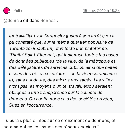
felix
15 nov. 2019 à 15:34
Hors-ligne
@
denic
a dit dans
Rennes
:
en travaillant sur Serenicity (jusqu'à son arrêt !) on a
pu constaté que, sur le même quartier populaire de
Tarentaize-Beaubrun, était testé une plateforme,
"Digital Saint-Etienne", qui fusionnait toutes les bases
de données publiques (de la ville, de la métropole et
des délégataires de services publics) ainsi que celles
issues des réseaux sociaux ... de la vidéosurveillance
et, sans nul doute, des micros envisagés. Les villes
n'ont pas les moyens d'un tel travail, et/ou seraient
obligées à une transparence sur la collecte de
données. On confie donc ça à des sociétés privées,
Suez en l’occurrence.
Tu aurais plus d'infos sur ce croisement de données, et
notamment celles issues des réseaux sociaux ?