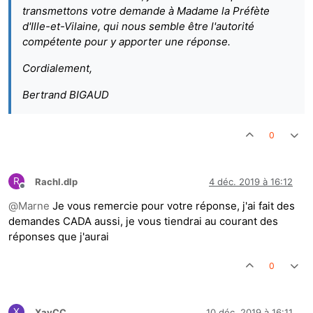
transmettons votre demande à Madame la Préfète
d'Ille-et-Vilaine, qui nous semble être l'autorité
compétente pour y apporter une réponse.
Cordialement,
Bertrand BIGAUD
0
R
Rachl.dlp
4 déc. 2019 à 16:12
Hors-ligne
@
Marne
Je vous remercie pour votre réponse, j'ai fait des
demandes CADA aussi, je vous tiendrai au courant des
réponses que j'aurai
0
X
XavCC
10 déc. 2019 à 16:11