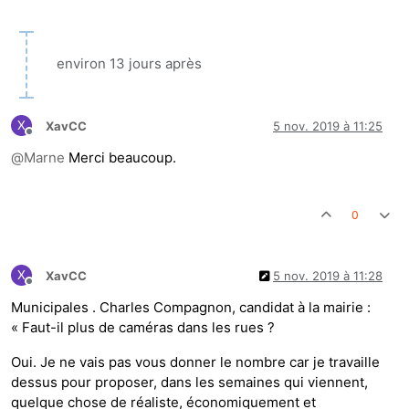
environ 13 jours après
X
XavCC
5 nov. 2019 à 11:25
Hors-ligne
@
Marne
Merci beaucoup.
0
X
XavCC
5 nov. 2019 à 11:28
Hors-ligne
Municipales . Charles Compagnon, candidat à la mairie :
« Faut-il plus de caméras dans les rues ?
Oui. Je ne vais pas vous donner le nombre car je travaille
dessus pour proposer, dans les semaines qui viennent,
quelque chose de réaliste, économiquement et