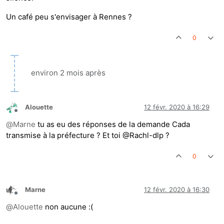
Un café peu s'envisager à Rennes ?
0
environ 2 mois après
Alouette
12 févr. 2020 à 16:29
Hors-ligne
@
Marne
tu as eu des réponses de la demande Cada
transmise à la préfecture ? Et toi @Rachl-dlp ?
0
Marne
12 févr. 2020 à 16:30
Hors-ligne
@
Alouette
non aucune :(