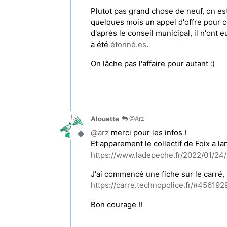
Plutot pas grand chose de neuf, on est 
quelques mois un appel d'offre pour c
d'après le conseil municipal, il n'ont
a été
étonné.es
.
On lâche pas l'affaire pour autant :)
Alouette
@Arz
@
arz
merci pour les infos !
Hors-ligne
Et apparement le collectif de Foix a la
https://www.ladepeche.fr/2022/01/24
J'ai commencé une fiche sur le carré, 
https://carre.technopolice.fr/#456192
Bon courage !!