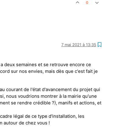
0
7 mai 2021 à 13:35
l y a deux semaines et se retrouve encore ce
ccord sur nos envies, mais dès que c'est fait je
au courant de l'état d'avancement du projet qui
ssi, nous voudrions montrer à la mairie qu'une
ent se rendre crédible ?), manifs et actions, et
dre légal de ce type d'installation, les
on autour de chez vous !