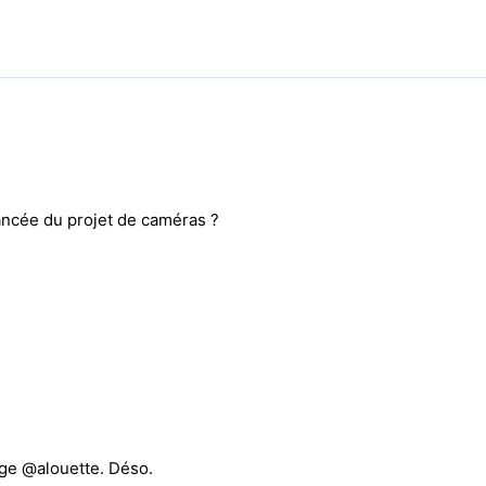
ancée du projet de caméras ?
age @alouette. Déso.