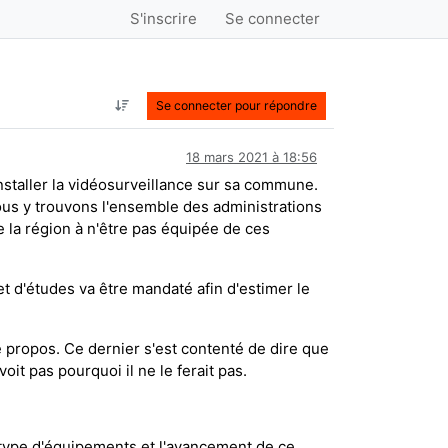
S'inscrire
Se connecter
Se connecter pour répondre
18 mars 2021 à 18:56
staller la vidéosurveillance sur sa commune.
ous y trouvons l'ensemble des administrations
de la région à n'être pas équipée de ces
t d'études va être mandaté afin d'estimer le
 propos. Ce dernier s'est contenté de dire que
it pas pourquoi il ne le ferait pas.
 type d'équipements et l'avancement de ce