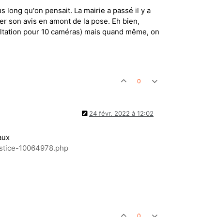
s long qu'on pensait. La mairie a passé il y a
er son avis en amont de la pose. Eh bien,
nsultation pour 10 caméras) mais quand même, on
0
24 févr. 2022 à 12:02
aux
ustice-10064978.php
0