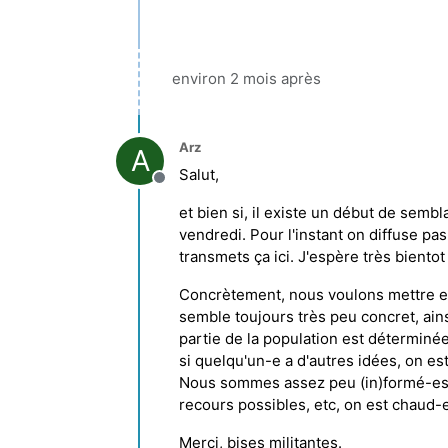
environ 2 mois après
Arz
A
Salut,
Hors-ligne
et bien si, il existe un début de semb
vendredi. Pour l'instant on diffuse pas
transmets ça ici. J'espère très bientot
Concrètement, nous voulons mettre en 
semble toujours très peu concret, ains
partie de la population est déterminée
si quelqu'un-e a d'autres idées, on e
Nous sommes assez peu (in)formé-es, a
recours possibles, etc, on est chaud-
Merci, bises militantes.