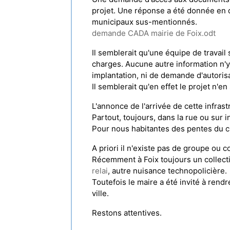
projet. Une réponse a été donnée en d
municipaux sus-mentionnés.
demande CADA mairie de Foix.odt
Il semblerait qu'une équipe de travai
charges. Aucune autre information n'y 
implantation, ni de demande d'autoris
Il semblerait qu'en effet le projet n'e
L'annonce de l'arrivée de cette infras
Partout, toujours, dans la rue ou sur in
Pour nous habitantes des pentes du châ
A priori il n'existe pas de groupe ou c
Récemment à Foix toujours un collecti
relai
, autre nuisance technopolicière.
Toutefois le maire a été invité à rend
ville.
Restons attentives.