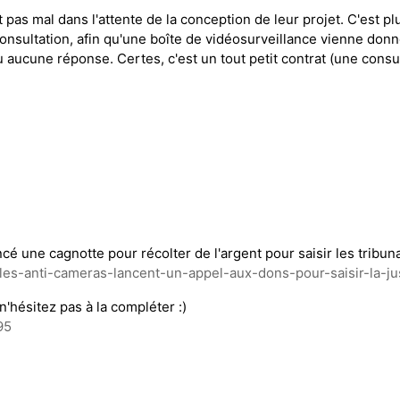
pas mal dans l'attente de la conception de leur projet. C'est plu
onsultation, afin qu'une boîte de vidéosurveillance vienne donn
 eu aucune réponse. Certes, c'est un tout petit contrat (une co
ncé une cagnotte pour récolter de l'argent pour saisir les tribun
/les-anti-cameras-lancent-un-appel-aux-dons-pour-saisir-la-j
n'hésitez pas à la compléter :)
95