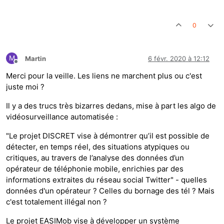
0
M
Martin
6 févr. 2020 à 12:12
Hors-ligne
Merci pour la veille. Les liens ne marchent plus ou c'est
juste moi ?
Il y a des trucs très bizarres dedans, mise à part les algo de
vidéosurveillance automatisée :
"Le projet DISCRET vise à démontrer qu’il est possible de
détecter, en temps réel, des situations atypiques ou
critiques, au travers de l’analyse des données d’un
opérateur de téléphonie mobile, enrichies par des
informations extraites du réseau social Twitter" - quelles
données d'un opérateur ? Celles du bornage des tél ? Mais
c'est totalement illégal non ?
Le projet EASIMob vise à développer un système