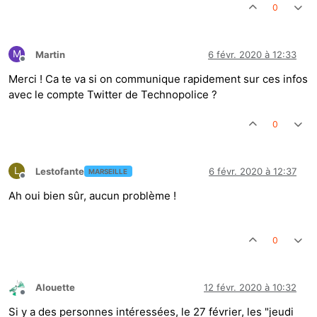
0
M
Martin
6 févr. 2020 à 12:33
Hors-ligne
Merci ! Ca te va si on communique rapidement sur ces infos
avec le compte Twitter de Technopolice ?
0
L
Lestofante
6 févr. 2020 à 12:37
MARSEILLE
Hors-ligne
Ah oui bien sûr, aucun problème !
0
Alouette
12 févr. 2020 à 10:32
Hors-ligne
Si y a des personnes intéressées, le 27 février, les "jeudi