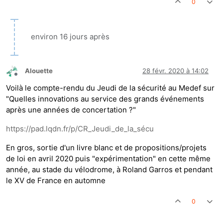
0
environ 16 jours après
Alouette
28 févr. 2020 à 14:02
Hors-ligne
Voilà le compte-rendu du Jeudi de la sécurité au Medef sur
"Quelles innovations au service des grands événements
après une années de concertation ?"
https://pad.lqdn.fr/p/CR_Jeudi_de_la_sécu
En gros, sortie d'un livre blanc et de propositions/projets
de loi en avril 2020 puis "expérimentation" en cette même
année, au stade du vélodrome, à Roland Garros et pendant
le XV de France en automne
0