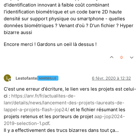
d’identification innovant à faible coût combinant
l’identification biométrique et un code barre 2D haute
densité sur support physique ou smartphone - quelles
données biométriques ? Venant d'où ? D'un fichier ? Hyper
bizarre aussi
Encore merci ! Gardons un oeil là dessus !
0
L
Lestofante
6 févr. 2020 à 12:32
MARSEILLE
Hors-ligne
C'est une erreur d'écriture, le lien vers les projets est celui-
ci :
https://anr.fr/fr/actualites-de-
lanr/details/news/lancement-des-projets-laureats-de-
lappel-a-projets-flash-jop24/
et le fichier résumant les
projets retenus et les porteurs de projet
aap-jop2024-
2019-selection-1.pdf
.
Il y a effectivement des trucs bizarres dans tout ça...