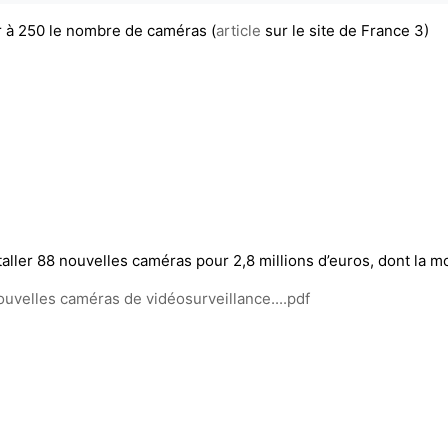
r à 250 le nombre de caméras (
article
sur le site de France 3)
ller 88 nouvelles caméras pour 2,8 millions d’euros, dont la moit
ouvelles caméras de vidéosurveillance....pdf