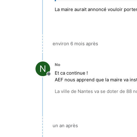
La maire aurait annoncé vouloir porte
environ 6 mois après
No
N
Et ca continue !
Hors-ligne
AEF nous apprend que la maire va insta
La ville de Nantes va se doter de 88 n
un an après