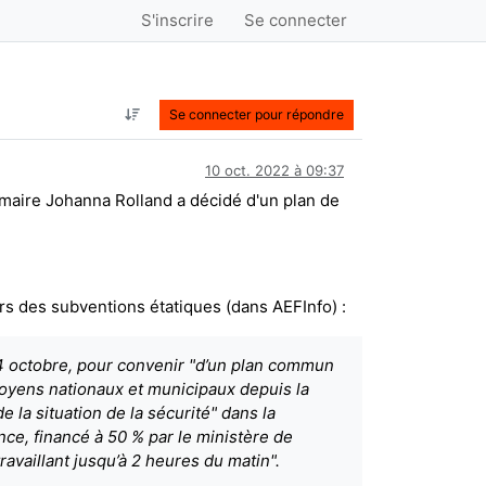
S'inscrire
Se connecter
Se connecter pour répondre
10 oct. 2022 à 09:37
a maire Johanna Rolland a décidé d'un plan de
rs des subventions étatiques (dans AEFInfo) :
 4 octobre, pour convenir "d’un plan commun
oyens nationaux et municipaux depuis la
e la situation de la sécurité" dans la
ce, financé à 50 % par le ministère de
availlant jusqu’à 2 heures du matin".