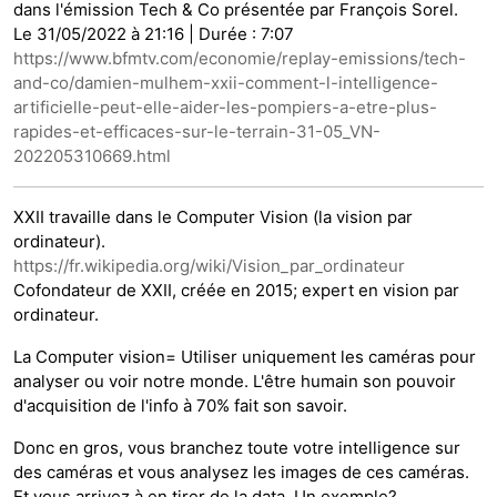
dans l'émission Tech & Co présentée par François Sorel.
Le 31/05/2022 à 21:16 | Durée : 7:07
https://www.bfmtv.com/economie/replay-emissions/tech-
and-co/damien-mulhem-xxii-comment-l-intelligence-
artificielle-peut-elle-aider-les-pompiers-a-etre-plus-
rapides-et-efficaces-sur-le-terrain-31-05_VN-
202205310669.html
XXII travaille dans le Computer Vision (la vision par
ordinateur).
https://fr.wikipedia.org/wiki/Vision_par_ordinateur
Cofondateur de XXII, créée en 2015; expert en vision par
ordinateur.
La Computer vision= Utiliser uniquement les caméras pour
analyser ou voir notre monde. L'être humain son pouvoir
d'acquisition de l'info à 70% fait son savoir.
Donc en gros, vous branchez toute votre intelligence sur
des caméras et vous analysez les images de ces caméras.
Et vous arrivez à en tirer de la data. Un exemple?