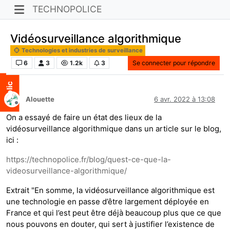
TECHNOPOLICE
Vidéosurveillance algorithmique
Technologies et industries de surveillance
6
3
1.2k
3
Se connecter pour répondre
Alouette
6 avr. 2022 à 13:08
Hors-ligne
On a essayé de faire un état des lieux de la
vidéosurveillance algorithmique dans un article sur le blog,
ici :
https://technopolice.fr/blog/quest-ce-que-la-
videosurveillance-algorithmique/
Extrait "En somme, la vidéosurveillance algorithmique est
une technologie en passe d’être largement déployée en
France et qui l’est peut être déjà beaucoup plus que ce que
nous pouvons en douter, qui sert à justifier l’existence de