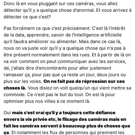
Donc là en vous pluggant sur ces caméras, vous allez
détecter qu'il y a quelque chose d'anormal. Et vous arrivez à
détecter ce que c'est?
Pas forcément ce que c'est précisément. C'est là l'intérêt
de la data, apprendre, savoir de l'intelligence artificielle
qu'il faudra améliorer ou alimenter. Mais dans ce cas là,
nous on va juste voir qu'il y a quelque chose qui n'a pas à
être présent normalement dans les rues. Et à partir de là on
va voir comment on peut communiquer avec les services,
de, j'allais dire d'encombrants pour aller justement
ramasser ça, pour pas que ça reste un jour, deux jours ou
plus sur les voies.
On ne fait pas de répression sur ces
choses là.
Vous disiez on voit quelqu'un qui vient mettre sa
commode. Ce n'est pas le but du tout. On est là pour
optimiser plus nos villes à ce moment là.
Oui
mais c'est vrai qu'il y a toujours cette défiance
envers la vie privée etc, le flicage des caméras mais en
fait les caméras servent à beaucoup plus de choses que
ça
. Et notamment les flux de personnes qui prennent les