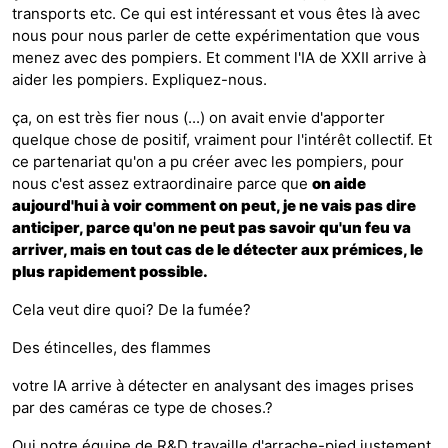
transports etc. Ce qui est intéressant et vous êtes là avec
nous pour nous parler de cette expérimentation que vous
menez avec des pompiers. Et comment l'IA de XXII arrive à
aider les pompiers. Expliquez-nous.
ça, on est très fier nous (...) on avait envie d'apporter
quelque chose de positif, vraiment pour l'intérêt collectif. Et
ce partenariat qu'on a pu créer avec les pompiers, pour
nous c'est assez extraordinaire parce que
on aide
aujourd'hui à voir comment on peut, je ne vais pas dire
anticiper, parce qu'on ne peut pas savoir qu'un feu va
arriver, mais en tout cas de le détecter aux prémices, le
plus rapidement possible.
Cela veut dire quoi? De la fumée?
Des étincelles, des flammes
votre IA arrive à détecter en analysant des images prises
par des caméras ce type de choses.?
Oui notre équipe de R&D travaille d'arrache-pied justement