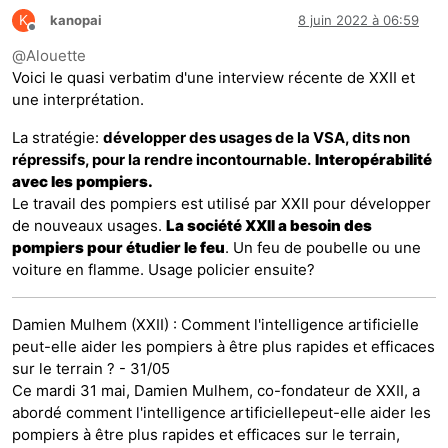
K
kanopai
8 juin 2022 à 06:59
Hors-ligne
@
Alouette
Voici le quasi verbatim d'une interview récente de XXII et
une interprétation.
La stratégie:
développer des usages de la VSA, dits non
répressifs, pour la rendre incontournable.
Interopérabilité
avec les pompiers.
Le travail des pompiers est utilisé par XXII pour développer
de nouveaux usages.
La société XXII a besoin des
pompiers pour étudier le feu
. Un feu de poubelle ou une
voiture en flamme. Usage policier ensuite?
Damien Mulhem (XXII) : Comment l'intelligence artificielle
peut-elle aider les pompiers à être plus rapides et efficaces
sur le terrain ? - 31/05
Ce mardi 31 mai, Damien Mulhem, co-fondateur de XXII, a
abordé comment l'intelligence artificiellepeut-elle aider les
pompiers à être plus rapides et efficaces sur le terrain,