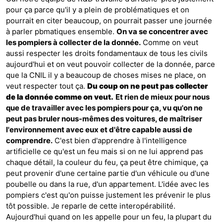
pour ça parce qu'il y a plein de problématiques et on
pourrait en citer beaucoup, on pourrait passer une journée
à parler pbmatiques ensemble.
On va se concentrer avec
les pompiers à collecter de la donnée.
Comme on veut
aussi respecter les droits fondamentaux de tous les civils
aujourd'hui et on veut pouvoir collecter de la donnée, parce
que la CNIL il y a beaucoup de choses mises ne place, on
veut respecter tout ça.
Du coup on ne peut pas collecter
de la donnée comme on veut.
Et rien de mieux pour nous
que de travailler avec les pompiers pour ça, vu qu'on ne
peut pas bruler nous-mêmes des voitures, de maîtriser
l'environnement avec eux et d'être capable aussi de
comprendre.
C'est bien d'apprendre à l'intelligence
artificielle ce qu'est un feu mais si on ne lui apprend pas
chaque détail, la couleur du feu, ça peut être chimique, ça
peut provenir d'une certaine partie d'un véhicule ou d'une
poubelle ou dans la rue, d'un appartement. L'idée avec les
pompiers c'est qu'on puisse justement les prévenir le plus
tôt possible. Je reparle de cette interopérabilité.
Aujourd'hui quand on les appelle pour un feu, la plupart du