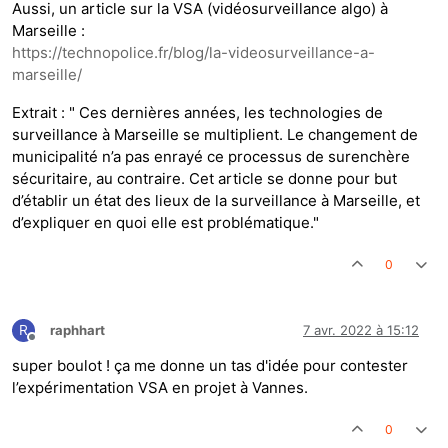
Aussi, un article sur la VSA (vidéosurveillance algo) à
Marseille :
https://technopolice.fr/blog/la-videosurveillance-a-
marseille/
Extrait : " Ces dernières années, les technologies de
surveillance à Marseille se multiplient. Le changement de
municipalité n’a pas enrayé ce processus de surenchère
sécuritaire, au contraire. Cet article se donne pour but
d’établir un état des lieux de la surveillance à Marseille, et
d’expliquer en quoi elle est problématique."
0
R
raphhart
7 avr. 2022 à 15:12
Hors-ligne
super boulot ! ça me donne un tas d'idée pour contester
l’expérimentation VSA en projet à Vannes.
0