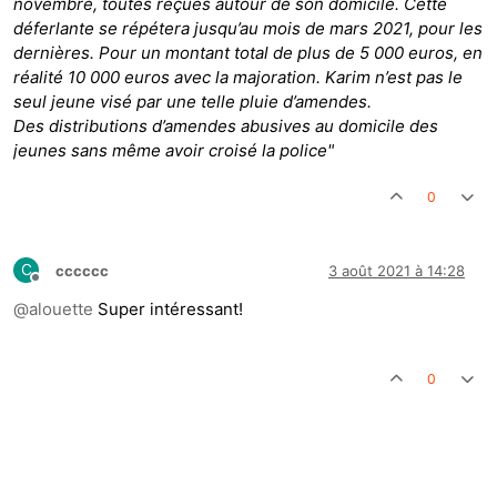
novembre, toutes reçues autour de son domicile. Cette
déferlante se répétera jusqu’au mois de mars 2021, pour les
dernières. Pour un montant total de plus de 5 000 euros, en
réalité 10 000 euros avec la majoration. Karim n’est pas le
seul jeune visé par une telle pluie d’amendes.
Des distributions d’amendes abusives au domicile des
jeunes sans même avoir croisé la police"
0
C
cccccc
3 août 2021 à 14:28
Hors-ligne
@
alouette
Super intéressant!
0