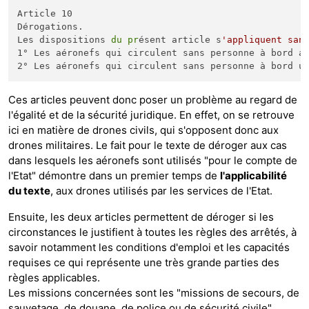
Article 10 

Dérogations.

Les dispositions 
du
pr
ésent article s
'appliquent san
1° Les aéronefs qui circulent sans personne à bord a
2° Les aéronefs qui circulent sans personne à bord u
Ces articles peuvent donc poser un problème au regard de
l'égalité et de la sécurité juridique. En effet, on se retrouve
ici en matière de drones civils, qui s'opposent donc aux
drones militaires. Le fait pour le texte de déroger aux cas
dans lesquels les aéronefs sont utilisés "pour le compte de
l'Etat" démontre dans un premier temps de
l'applicabilité
du texte
, aux drones utilisés par les services de l'Etat.
Ensuite, les deux articles permettent de déroger si les
circonstances le justifient à toutes les règles des arrêtés, à
savoir notamment les conditions d'emploi et les capacités
requises ce qui représente une très grande parties des
règles applicables.
Les missions concernées sont les "missions de secours, de
sauvetage, de douane, de police ou de sécurité civile"