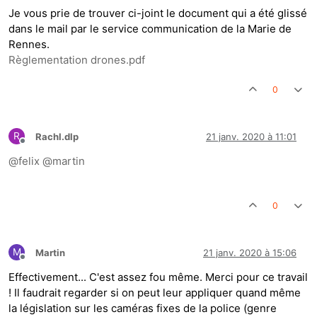
Je vous prie de trouver ci-joint le document qui a été glissé
dans le mail par le service communication de la Marie de
Rennes.
Règlementation drones.pdf
0
R
Rachl.dlp
21 janv. 2020 à 11:01
Hors-ligne
@
felix
@
martin
0
M
Martin
21 janv. 2020 à 15:06
Hors-ligne
Effectivement... C'est assez fou même. Merci pour ce travail
! Il faudrait regarder si on peut leur appliquer quand même
la législation sur les caméras fixes de la police (genre