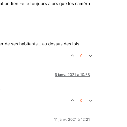
rmation tient-elle toujours alors que les caméra
 de ses habitants... au dessus des lois.
0
6 janv. 2021 à 10:58
0
.
0
11 janv. 2021 à 12:21