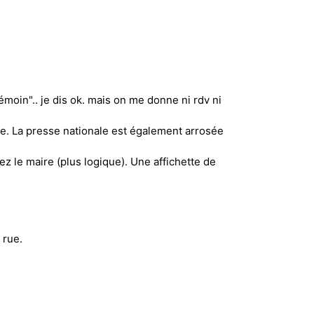
moin".. je dis ok. mais on me donne ni rdv ni
re. La presse nationale est également arrosée
ez le maire (plus logique). Une affichette de
 rue.