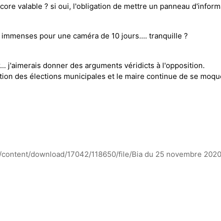
 encore valable ? si oui, l'obligation de mettre un panneau d'info
es immenses pour une caméra de 10 jours.... tranquille ?
... j'aimerais donner des arguments véridicts à l'opposition.
n des élections municipales et le maire continue de se moquer
fr/content/download/17042/118650/file/Bia du 25 novembre 202