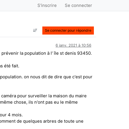
S'inscrire
Se connecter
Se connecter pour répondre
6 janv. 2021 à 10:56
prévenir la population à l' île st denis 93450.
 été fait.
 population. on nous dit de dire que c'est pour
e caméra pour surveiller la maison du maire
 la même chose, ils n'ont pas eu le même
our 4 mois.
e comment de quelques arbres de toute une