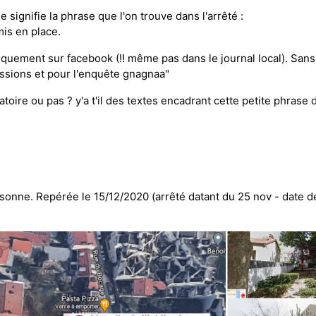
ue signifie la phrase que l'on trouve dans l'arrêté :
mis en place.
quement sur facebook (!! même pas dans le journal local). Sans 
essions et pour l'enquête gnagnaa"
toire ou pas ? y'a t'il des textes encadrant cette petite phrase
onne. Repérée le 15/12/2020 (arrêté datant du 25 nov - date de