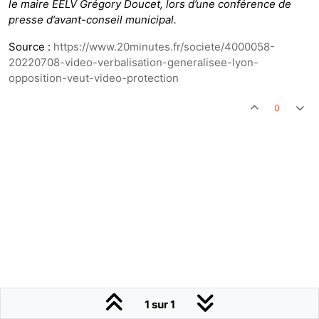
le maire EELV Grégory Doucet, lors d’une conférence de
presse d’avant-conseil municipal.
Source :
https://www.20minutes.fr/societe/4000058-
20220708-video-verbalisation-generalisee-lyon-
opposition-veut-video-protection
0
1 sur 1