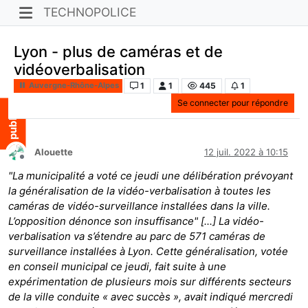
TECHNOPOLICE
Lyon - plus de caméras et de
vidéoverbalisation
1
1
445
1
Auvergne-Rhône-Alpes
Se connecter pour répondre
Alouette
12 juil. 2022 à 10:15
Hors-ligne
"La municipalité a voté ce jeudi une délibération prévoyant
la généralisation de la vidéo-verbalisation à toutes les
caméras de vidéo-surveillance installées dans la ville.
L’opposition dénonce son insuffisance" [...] La vidéo-
verbalisation va s’étendre au parc de 571 caméras de
surveillance installées à Lyon. Cette généralisation, votée
en conseil municipal ce jeudi, fait suite à une
expérimentation de plusieurs mois sur différents secteurs
de la ville conduite « avec succès », avait indiqué mercredi