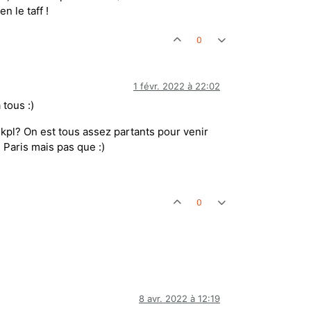
n le taff !
0
1 févr. 2022 à 22:02
 tous :)
Tkpl? On est tous assez partants pour venir
 Paris mais pas que :)
0
8 avr. 2022 à 12:19