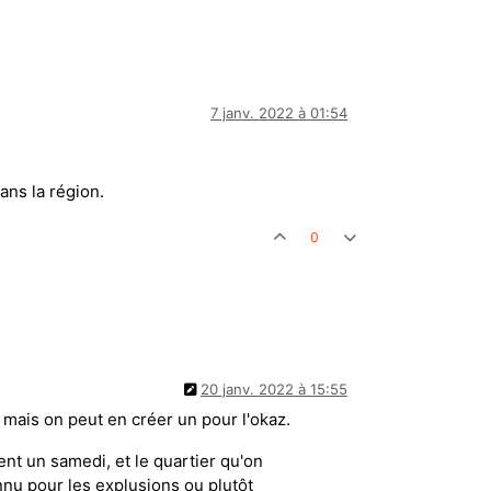
7 janv. 2022 à 01:54
ans la région.
0
20 janv. 2022 à 15:55
 mais on peut en créer un pour l'okaz.
ent un samedi, et le quartier qu'on
onnu pour les explusions ou plutôt