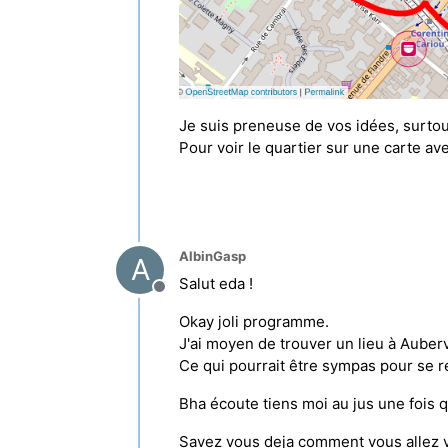
Je suis preneuse de vos idées, surtou
Pour voir le quartier sur une carte av
AlbinGasp
A
Salut eda !
Hors-ligne
Okay joli programme.
J'ai moyen de trouver un lieu à Auberv
Ce qui pourrait être sympas pour se r
Bha écoute tiens moi au jus une fois qu
Savez vous deja comment vous allez v