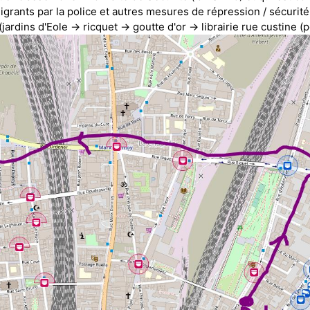
rants par la police et autres mesures de répression / sécurité
ardins d'Eole -> ricquet -> goutte d'or -> librairie rue custine 