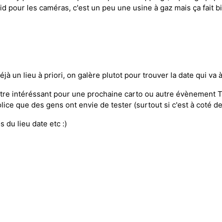
id pour les caméras, c'est un peu une usine à gaz mais ça fait bie
jà un lieu à priori, on galère plutot pour trouver la date qui va à
t être intéréssant pour une prochaine carto ou autre évènement 
ce que des gens ont envie de tester (surtout si c'est à coté de
 du lieu date etc :)