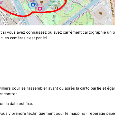
t si vous avez connaissez ou avez carrément cartographié un pe
ec les caméras c'est par
ici
.
illiers pour se rassembler avant ou après la carto partie et égal
encontrer.
e la date est fixé.
ous y prendre techniquement pour le mapping ( repérage papier