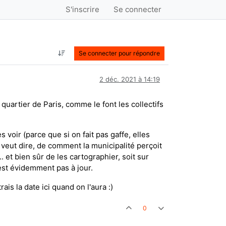
S'inscrire
Se connecter
Se connecter pour répondre
2 déc. 2021 à 14:19
uartier de Paris, comme le font les collectifs
oir (parce que si on fait pas gaffe, elles
 veut dire, de comment la municipalité perçoit
et bien sûr de les cartographier, soit sur
est évidemment pas à jour.
ais la date ici quand on l'aura :)
0