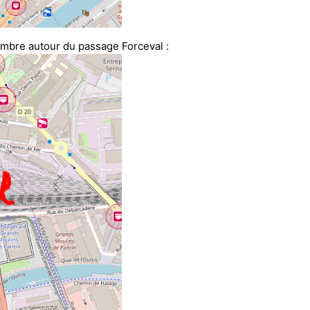
embre autour du passage Forceval :