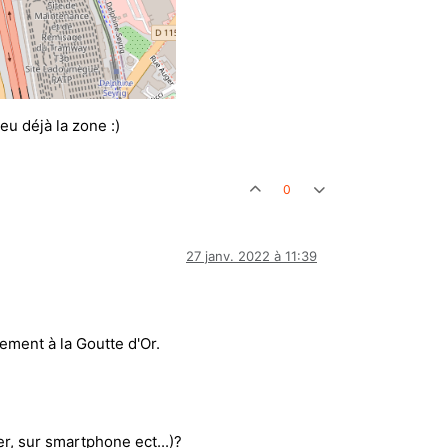
u déjà la zone :)
0
27 janv. 2022 à 11:39
ement à la Goutte d'Or.
, sur smartphone ect...)?