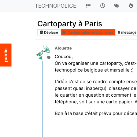
TECHNOPOLICE
Cartoparty à Paris
6
message
Déplacé
Cartographie des caméras
Alouette
Coucou,
Hors-ligne
On va organiser une cartoparty, c'est
technopolice belgique et marseille :)
L'idée c'est de se rendre compte ense
passent quasi inaperçu), d'essayer de 
le quartier en question et comment le
téléphone, soit sur une carte papier. A
Bon à la base c'était prévu pour décembr