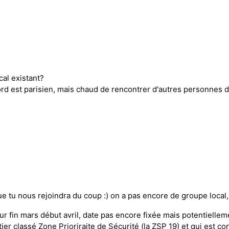
cal existant?
rd est parisien, mais chaud de rencontrer d'autres personnes d
e tu nous rejoindra du coup :) on a pas encore de groupe local,
our fin mars début avril, date pas encore fixée mais potentiellem
tier classé Zone Prioriraite de Sécurité (la ZSP 19) et qui est c