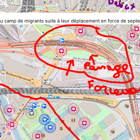
au camp de migrants suite à leur déplacement en force de sept