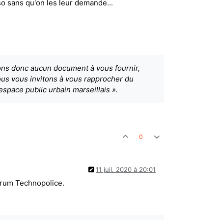
nso sans qu'on les leur demande...
vons donc aucun document à vous fournir,
ous vous invitons à vous rapprocher du
’espace public urbain marseillais ».
0
11 juil. 2020 à 20:01
forum Technopolice.