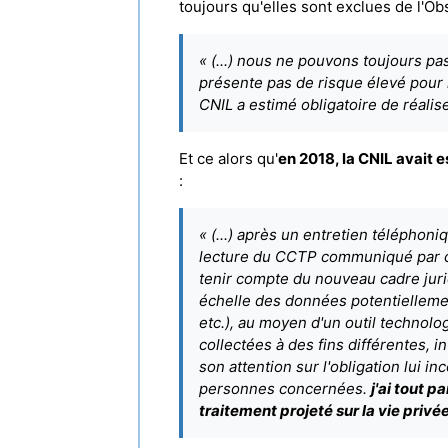
toujours qu'elles sont exclues de l'Obs
« (...) nous ne pouvons toujours pa
présente pas de risque élevé pour l
CNIL a estimé obligatoire de réalis
Et ce alors qu'
en 2018, la CNIL avait 
:
« (...) après un entretien téléphoni
lecture du CCTP communiqué par cel
tenir compte du nouveau cadre juridi
échelle des données potentiellement i
etc.), au moyen d'un outil technol
collectées à des fins différentes, i
son attention sur l'obligation lui i
personnes concernées.
j'ai tout 
traitement projeté sur la vie priv