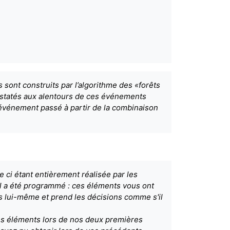
 sont construits par l’algorithme des «forêts
onstatés aux alentours de ces événements
événement passé à partir de la combinaison
le ci étant entièrement réalisée par les
 il a été programmé : ces éléments vous ont
rs lui-même et prend les décisions comme s'il
des éléments lors de nos deux premières