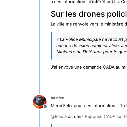
à ces informations d'intérêt public. C
Sur les drones polici
La ville me renvoie vers le ministère de
« La Police Municipale ne recourt 
aucune décision administrative, au
Ministère de l'Intérieur pour le que
J'ai envoyé une demande CADA au mini
bastien
Merci Félix pour ces informations. Tu 
Hors-ligne
@
felix
a dit dans
Réponse CADA sur les