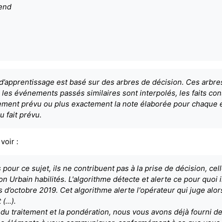
-end
 d’apprentissage est basé sur des arbres de décision. Ces arbres
u les événements passés similaires sont interpolés, les faits c
énement prévu ou plus exactement la note élaborée pour chaque 
u fait prévu.
voir :
pour ce sujet, ils ne contribuent pas à la prise de décision, cel
n Urbain habilités. L'algorithme détecte et alerte ce pour quoi
 d’octobre 2019. Cet algorithme alerte l'opérateur qui juge alo
...).
du traitement et la pondération, nous vous avons déjà fourni 