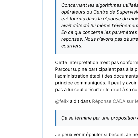
Concernant les algorithmes utilisés 
opérateurs du Centre de Supervisio
été fournis dans la réponse du mois
avait détecté lui même l'événement (
En ce qui concerne les paramètres 
réponses. Nous n’avons pas d’autr
courriers.
Cette interprétation n'est pas confor
Parcoursup ne participaient pas à la 
l'administration établit des document
principe communiqués. Il peut y avoir 
pas à lui seul d'écarter le droit à sa 
@
felix
a dit dans
Réponse CADA sur les
Ça se termine par une proposition d
Je peux venir épauler si besoin. Je ne 