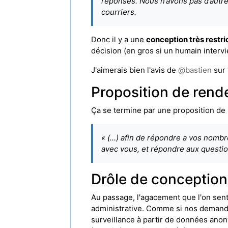
réponses. Nous n’avons pas d’autr
courriers.
Donc il y a une
conception très restri
décision (en gros si un humain intervi
J'aimerais bien l'avis de
@
bastien
sur 
Proposition de ren
Ça se termine par une proposition de r
« (...) afin de répondre a vos nom
avec vous, et répondre aux questi
Drôle de conception
Au passage, l'agacement que l'on sent e
administrative. Comme si nos demande
surveillance à partir de données anon