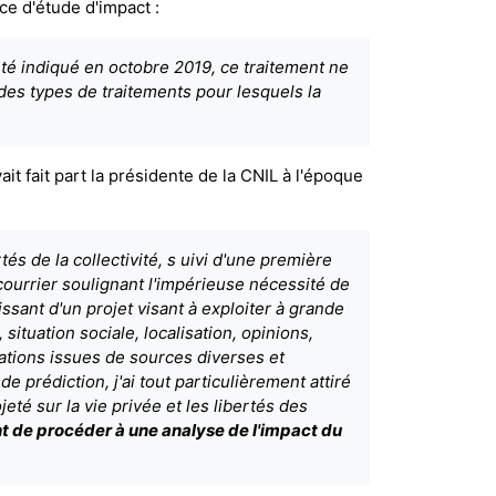
nce d'étude d'impact :
été indiqué en octobre 2019, ce traitement ne
 des types de traitements pour lesquels la
vait fait part la présidente de la CNIL à l'époque
és de la collectivité, s uivi d'une première
ourrier soulignant l'impérieuse nécessité de
issant d'un projet visant à exploiter à grande
 situation sociale, localisation, opinions,
ations issues de sources diverses et
e prédiction, j'ai tout particulièrement attiré
eté sur la vie privée et les libertés des
bant de procéder à une analyse de l'impact du