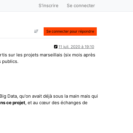
S'inscrire
Se connecter
Se connecter pour répondre
11 juil. 2020 à 19:10
tis sur les projets marseillais (six mois après
 publics.
ig Data, qu'on avait déjà sous la main mais qui
ns ce projet
, et au cœur des échanges de