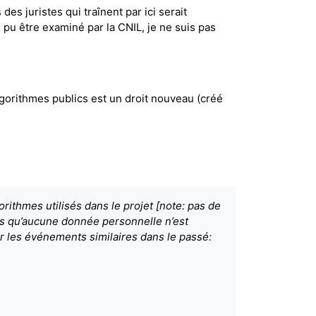
es juristes qui traînent par ici serait
pu être examiné par la CNIL, je ne suis pas
lgorithmes publics est un droit nouveau (créé
ithmes utilisés dans le projet [note: pas de
ois qu’aucune donnée personnelle n’est
er les événements similaires dans le passé: