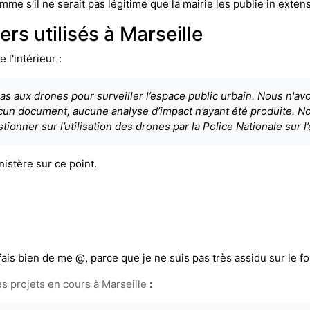
omme s'il ne serait pas légitime que la mairie les publie in exte
ers utilisés à Marseille
 l'intérieur :
pas aux drones pour surveiller l’espace public urbain. Nous n'a
cun document, aucune analyse d’impact n’ayant été produite. N
stionner sur l’utilisation des drones par la Police Nationale sur l
stère sur ce point.
fais bien de me @, parce que je ne suis pas très assidu sur le 
 projets en cours à Marseille
: