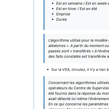
Est en semaine / Est en week
Est en hiver / Est en été
Emprise
Durée
L’algorithme utilisé pour le modèle
aléatoires ». A partir du moment o
passés sont « transférés » à l’év
des faits constatés est transférée a
Sur la VSA, circulez, il n'y a rien à 
Concernant les algorithmes utilisés 
opérateurs du Centre de Supervisio
été fournis dans la réponse du mois
avait détecté lui même l'événement (
En ce qui concerne les paramètres 