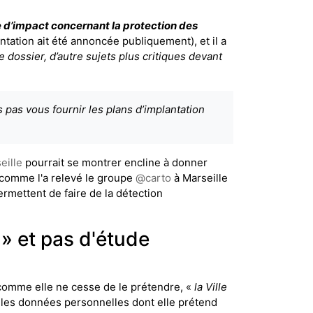
e d’impact concernant la protection des
ntation ait été annoncée publiquement), et il a
e dossier, d’autre sujets plus critiques devant
 pas vous fournir les plans d’implantation
eille
pourrait se montrer encline à donner
s comme l'a relevé le groupe
@
carto
à Marseille
ermettent de faire de la détection
» et pas d'étude
comme elle ne cesse de le prétendre, «
la Ville
les données personnelles dont elle prétend