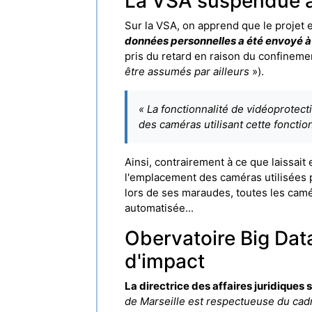
La VSA suspendue à 
Sur la VSA, on apprend que le projet 
données personnelles a été envoyé à l
pris du retard en raison du confineme
être assumés par ailleurs
»).
« La fonctionnalité de vidéoprotect
des caméras utilisant cette fonction
Ainsi, contrairement à ce que laissai
l'emplacement des caméras utilisées p
lors de ses maraudes, toutes les camér
automatisée...
Obervatoire Big Dat
d'impact
La directrice des affaires juridique
de Marseille est respectueuse du cad