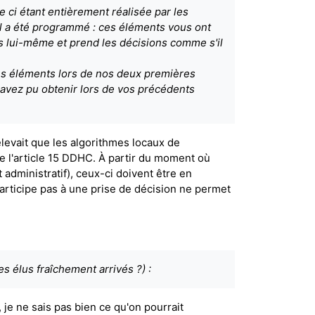
le ci étant entièrement réalisée par les
 il a été programmé : ces éléments vous ont
rs lui-même et prend les décisions comme s'il
des éléments lors de nos deux premières
vez pu obtenir lors de vos précédents
elevait que les algorithmes locaux de
e l'article 15 DDHC. À partir du moment où
administratif), ceux-ci doivent être en
participe pas à une prise de décision ne permet
s élus fraîchement arrivés ?) :
, je ne sais pas bien ce qu'on pourrait