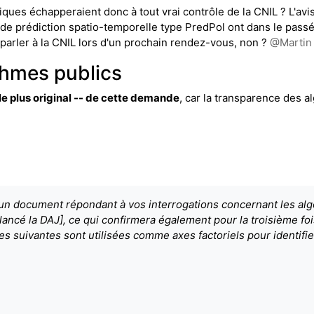
ues échapperaient donc à tout vrai contrôle de la CNIL ? L'avis d
de prédiction spatio-temporelle type PredPol ont dans le passé 
eparler à la CNIL lors d'un prochain rendez-vous, non ?
@
Martin
thmes publics
s le plus original -- de cette demande
, car la transparence des a
 document répondant à vos interrogations concernant les algor
elancé la DAJ], ce qui confirmera également pour la troisième f
ées suivantes sont utilisées comme axes factoriels pour identifi