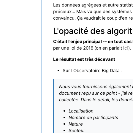
Les données agrégées et autre statistiq
précieux... Mais vu que des systèmes 
convaincu. Ça vaudrait le coup d'en r
L'opacité des algori
C'était l'enjeu principal -- en tout ca
par une loi de 2016 (on en parlait
ici
).
Le résultat est très décevant
:
Sur l'Observatoire Big Data :
Nous vous fournissons également un
document reçu sur ce point - j'ai r
collectée. Dans le détail, les donn
Localisation
Nombre de participants
Nature
Secteur