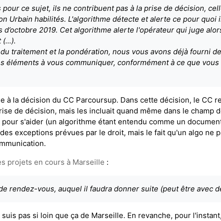
pour ce sujet, ils ne contribuent pas à la prise de décision, cel
n Urbain habilités. L'algorithme détecte et alerte ce pour quoi
 d’octobre 2019. Cet algorithme alerte l'opérateur qui juge alo
...).
du traitement et la pondération, nous vous avons déjà fourni 
es éléments à vous communiquer, conformément à ce que vous a
me à la décision du CC Parcoursup. Dans cette décision, le CC r
prise de décision, mais les incluait quand même dans le champ d
s pour s'aider (un algorithme étant entendu comme un document 
des exceptions prévues par le droit, mais le fait qu'un algo ne 
communication.
 projets en cours à Marseille
:
e rendez-vous, auquel il faudra donner suite (peut être avec de
suis pas si loin que ça de Marseille. En revanche, pour l'instant