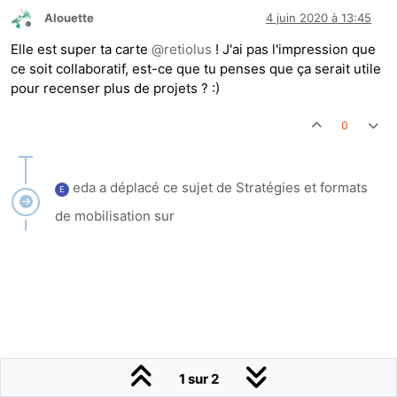
Alouette
4 juin 2020 à 13:45
Hors-ligne
Elle est super ta carte
@
retiolus
! J'ai pas l'impression que
ce soit collaboratif, est-ce que tu penses que ça serait utile
pour recenser plus de projets ? :)
0
eda
a déplacé ce sujet de Stratégies et formats
E
de mobilisation sur
1 sur 2