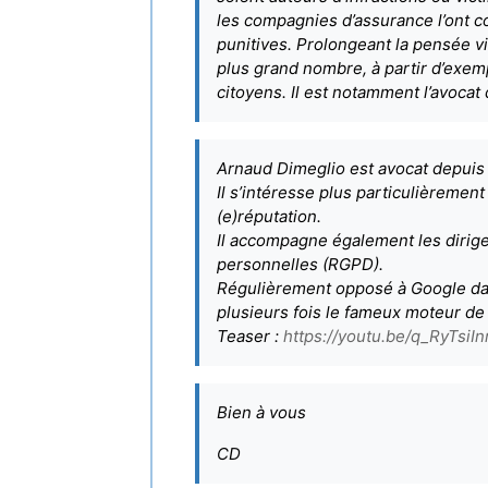
les compagnies d’assurance l’ont con
punitives. Prolongeant la pensée v
plus grand nombre, à partir d’exemp
citoyens. Il est notamment l’avocat d
Arnaud Dimeglio est avocat depuis b
Il s’intéresse plus particulièremen
(e)réputation.
Il accompagne également les dirige
personnelles (RGPD).
Régulièrement opposé à Google d
plusieurs fois le fameux moteur de
Teaser :
https://youtu.be/q_RyTsiI
Bien à vous
CD