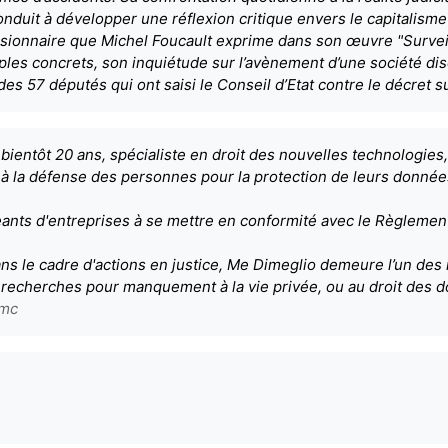
duit à développer une réflexion critique envers le capitalism
isionnaire que Michel Foucault exprime dans son œuvre "Surveille
les concrets, son inquiétude sur l’avènement d’une société di
es 57 députés qui ont saisi le Conseil d’Etat contre le décret su
ientôt 20 ans, spécialiste en droit des nouvelles technologies
t à la défense des personnes pour la protection de leurs données
ants d'entreprises à se mettre en conformité avec le Règlement
ans le cadre d'actions en justice, Me Dimeglio demeure l’un des 
 recherches pour manquement à la vie privée, ou au droit des 
nmc