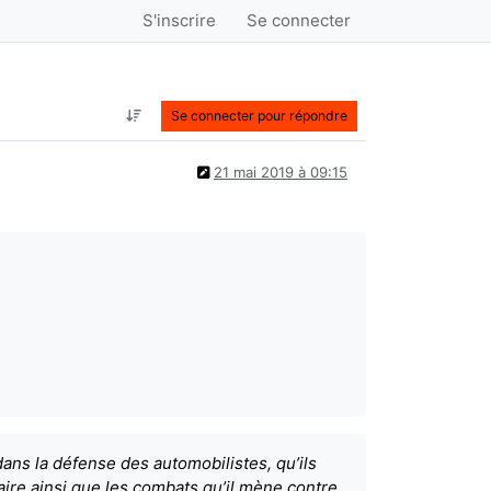
S'inscrire
Se connecter
Se connecter pour répondre
21 mai 2019 à 09:15
ans la défense des automobilistes, qu’ils
iaire ainsi que les combats qu’il mène contre