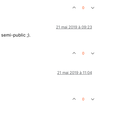
0
21 mai 2019 à 09:23
semi-public ;).
0
21 mai 2019 à 11:04
0