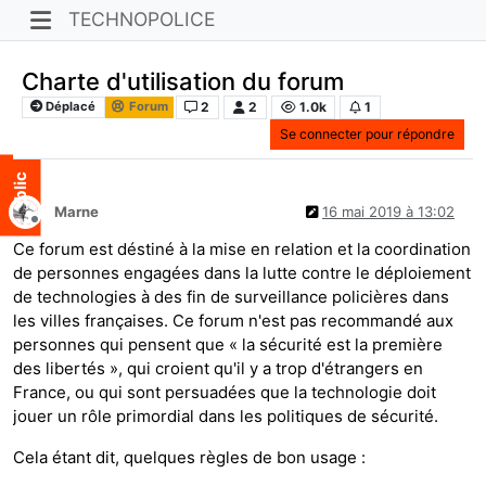
TECHNOPOLICE
Charte d'utilisation du forum
2
2
1.0k
1
Déplacé
Forum
Se connecter pour répondre
Marne
16 mai 2019 à 13:02
Hors-ligne
Ce forum est déstiné à la mise en relation et la coordination
de personnes engagées dans la lutte contre le déploiement
de technologies à des fin de surveillance policières dans
les villes françaises. Ce forum n'est pas recommandé aux
personnes qui pensent que « la sécurité est la première
des libertés », qui croient qu'il y a trop d'étrangers en
France, ou qui sont persuadées que la technologie doit
jouer un rôle primordial dans les politiques de sécurité.
Cela étant dit, quelques règles de bon usage :