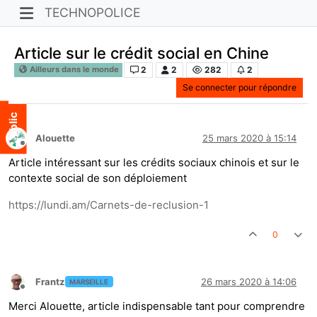
TECHNOPOLICE
Article sur le crédit social en Chine
2
2
282
2
Ailleurs dans le monde
Se connecter pour répondre
Alouette
25 mars 2020 à 15:14
Hors-ligne
Article intéressant sur les crédits sociaux chinois et sur le
contexte social de son déploiement
https://lundi.am/Carnets-de-reclusion-1
0
Frantz
26 mars 2020 à 14:06
MARSEILLE
Hors-ligne
Merci Alouette, article indispensable tant pour comprendre