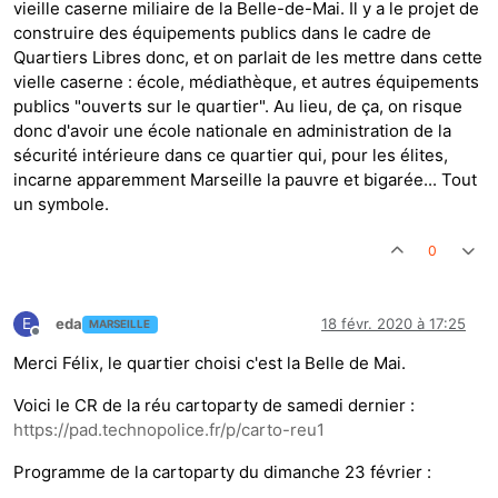
vieille caserne miliaire de la Belle-de-Mai. Il y a le projet de
construire des équipements publics dans le cadre de
Quartiers Libres donc, et on parlait de les mettre dans cette
vielle caserne : école, médiathèque, et autres équipements
publics "ouverts sur le quartier". Au lieu, de ça, on risque
donc d'avoir une école nationale en administration de la
sécurité intérieure dans ce quartier qui, pour les élites,
incarne apparemment Marseille la pauvre et bigarée... Tout
un symbole.
0
E
eda
18 févr. 2020 à 17:25
MARSEILLE
Hors-ligne
Merci Félix, le quartier choisi c'est la Belle de Mai.
Voici le CR de la réu cartoparty de samedi dernier :
https://pad.technopolice.fr/p/carto-reu1
Programme de la cartoparty du dimanche 23 février :