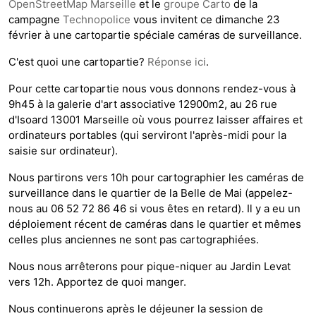
OpenStreetMap Marseille
et le
groupe Carto
de la
campagne
Technopolice
vous invitent ce dimanche 23
février à une cartopartie spéciale caméras de surveillance.
C'est quoi une cartopartie?
Réponse ici
.
Pour cette cartopartie nous vous donnons rendez-vous à
9h45 à la galerie d'art associative 12900m2, au 26 rue
d'Isoard 13001 Marseille où vous pourrez laisser affaires et
ordinateurs portables (qui serviront l'après-midi pour la
saisie sur ordinateur).
Nous partirons vers 10h pour cartographier les caméras de
surveillance dans le quartier de la Belle de Mai (appelez-
nous au 06 52 72 86 46 si vous êtes en retard). Il y a eu un
déploiement récent de caméras dans le quartier et mêmes
celles plus anciennes ne sont pas cartographiées.
Nous nous arrêterons pour pique-niquer au Jardin Levat
vers 12h. Apportez de quoi manger.
Nous continuerons après le déjeuner la session de