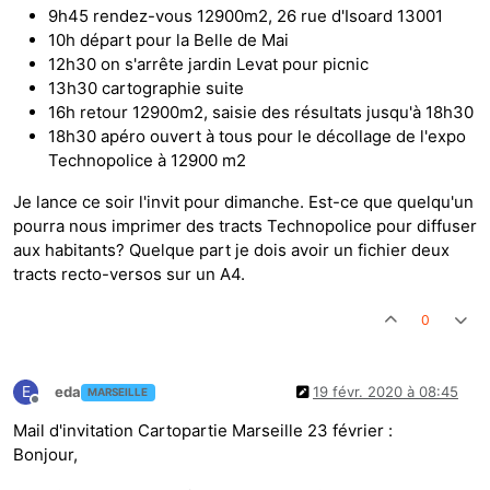
9h45 rendez-vous 12900m2, 26 rue d'Isoard 13001
10h départ pour la Belle de Mai
12h30 on s'arrête jardin Levat pour picnic
13h30 cartographie suite
16h retour 12900m2, saisie des résultats jusqu'à 18h30
18h30 apéro ouvert à tous pour le décollage de l'expo
Technopolice à 12900 m2
Je lance ce soir l'invit pour dimanche. Est-ce que quelqu'un
pourra nous imprimer des tracts Technopolice pour diffuser
aux habitants? Quelque part je dois avoir un fichier deux
tracts recto-versos sur un A4.
0
E
eda
19 févr. 2020 à 08:45
MARSEILLE
Hors-ligne
Mail d'invitation Cartopartie Marseille 23 février :
Bonjour,