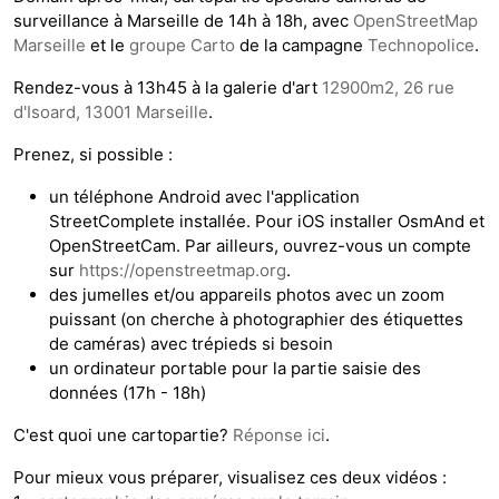
surveillance à Marseille de 14h à 18h, avec
OpenStreetMap
Marseille
et le
groupe Carto
de la campagne
Technopolice
.
Rendez-vous à 13h45 à la galerie d'art
12900m2, 26 rue
d'Isoard, 13001 Marseille
.
Prenez, si possible :
un téléphone Android avec l'application
StreetComplete installée. Pour iOS installer OsmAnd et
OpenStreetCam. Par ailleurs, ouvrez-vous un compte
sur
https://openstreetmap.org
.
des jumelles et/ou appareils photos avec un zoom
puissant (on cherche à photographier des étiquettes
de caméras) avec trépieds si besoin
un ordinateur portable pour la partie saisie des
données (17h - 18h)
C'est quoi une cartopartie?
Réponse ici
.
Pour mieux vous préparer, visualisez ces deux vidéos :