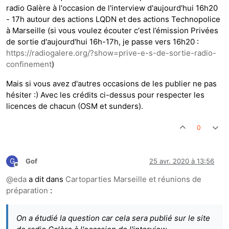
radio Galère à l'occasion de l'interview d'aujourd'hui 16h20
- 17h autour des actions LQDN et des actions Technopolice
à Marseille (si vous voulez écouter c'est l’émission Privées
de sortie d'aujourd'hui 16h-17h, je passe vers 16h20 :
https://radiogalere.org/?show=prive-e-s-de-sortie-radio-
confinement
)
Mais si vous avez d'autres occasions de les publier ne pas
hésiter :) Avec les crédits ci-dessus pour respecter les
licences de chacun (OSM et sunders).
0
G
Gof
25 avr. 2020 à 13:56
Hors-ligne
@
eda
a dit dans
Cartoparties Marseille et réunions de
préparation
:
On a étudié la question car cela sera publié sur le site