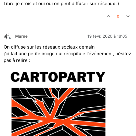
Libre je crois et oui oui on peut diffuser sur réseaux :)
0
Marne
19 févr. 2020 à 18:05
Hors-ligne
On diffuse sur les réseaux sociaux demain
j'ai fait une petite image qui récapitule l'événement, hésitez
pas à relire :