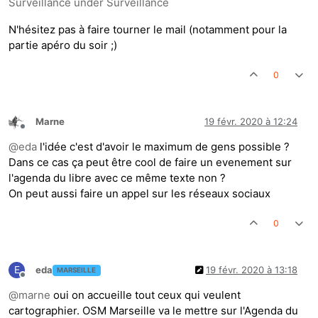
Surveillance under Surveillance
N'hésitez pas à faire tourner le mail (notamment pour la
partie apéro du soir ;)
0
Marne
19 févr. 2020 à 12:24
Hors-ligne
@
eda
l'idée c'est d'avoir le maximum de gens possible ?
Dans ce cas ça peut être cool de faire un evenement sur
l'agenda du libre avec ce même texte non ?
On peut aussi faire un appel sur les réseaux sociaux
0
E
eda
19 févr. 2020 à 13:18
MARSEILLE
Hors-ligne
@
marne
oui on accueille tout ceux qui veulent
cartographier. OSM Marseille va le mettre sur l'Agenda du