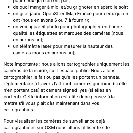
pour ceux qui n'en ont pas;
de quoi manger à midi et/ou grignoter en apéro le soir;
un gilet jaune OpenStreetMap France pour ceux qui en
ont (nous en avons 6 ou 7 à fournir);
un vrai appareil photo pour photographier en bonne
qualité les étiquettes et marques des caméras (nous
en aurons un);
un télémètre laser pour mesurer la hauteur des
caméras (nous en aurons un);
Note importante : nous allons cartographier uniquement les
caméras de la mairie, sur l'espace public. Nous allons
cartographier le fait ou pas qu'elles portent un panneau
réglementaire à travers l'attribut camera:signed=no (si elle
n'en portent pas) et camera:signed=yes (si elles en
portent). Cette information est utile donc pensez à la
mettre s'il vous plaît dès maintenant dans vos
cartographies.
Pour visualiser les caméras de surveillance déjà
cartographiées sur OSM nous allons utiliser le site