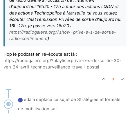
de radio Galère à l'occasion de l'interview
d'aujourd'hui 16h20 - 17h autour des actions LQDN et
des actions Technopolice à Marseille (si vous voulez
écouter c'est l’émission Privées de sortie d'aujourd'hui
16h-17h, je passe vers 16h20 :
https://radiogalere.org/?show=prive-e-s-de-sortie-
radio-confinement
)
Hop le podcast en ré-écoute est là :
https://radiogalere.org/?playlist=prive-e-s-de-sortie-30-
ven-24-avril-technosurveillance-travail-postal
0
eda
a déplacé ce sujet de Stratégies et formats
E
de mobilisation sur