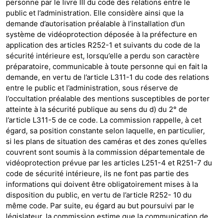
personne par le livre III du code des relations entre le
public et l’administration. Elle considère ainsi que la
demande d’autorisation préalable à l’installation d’un
système de vidéoprotection déposée à la préfecture en
application des articles R252-1 et suivants du code de la
sécurité intérieure est, lorsqu’elle a perdu son caractère
préparatoire, communicable à toute personne qui en fait la
demande, en vertu de l’article L311-1 du code des relations
entre le public et l’administration, sous réserve de
l’occultation préalable des mentions susceptibles de porter
atteinte à la sécurité publique au sens du d) du 2° de
l’article L311-5 de ce code. La commission rappelle, à cet
égard, sa position constante selon laquelle, en particulier,
si les plans de situation des caméras et des zones qu’elles
couvrent sont soumis à la commission départementale de
vidéoprotection prévue par les articles L251-4 et R251-7 du
code de sécurité intérieure, ils ne font pas partie des
informations qui doivent être obligatoirement mises à la
disposition du public, en vertu de l’article R252- 10 du
même code. Par suite, eu égard au but poursuivi par le
législateur, la commission estime que la communication de