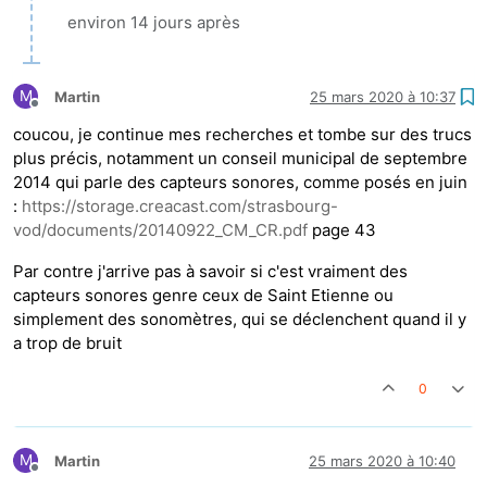
environ 14 jours après
M
Martin
25 mars 2020 à 10:37
Hors-ligne
coucou, je continue mes recherches et tombe sur des trucs
plus précis, notamment un conseil municipal de septembre
2014 qui parle des capteurs sonores, comme posés en juin
:
https://storage.creacast.com/strasbourg-
vod/documents/20140922_CM_CR.pdf
page 43
Par contre j'arrive pas à savoir si c'est vraiment des
capteurs sonores genre ceux de Saint Etienne ou
simplement des sonomètres, qui se déclenchent quand il y
a trop de bruit
0
M
Martin
25 mars 2020 à 10:40
Hors-ligne