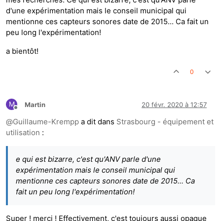
d'une expérimentation mais le conseil municipal qui
mentionne ces capteurs sonores date de 2015... Ca fait un
peu long l'expérimentation!
a bientôt!
0
M
Martin
20 févr. 2020 à 12:57
Hors-ligne
@
Guillaume-Krempp
a dit dans
Strasbourg - équipement et
utilisation
:
e qui est bizarre, c'est qu'ANV parle d'une
expérimentation mais le conseil municipal qui
mentionne ces capteurs sonores date de 2015... Ca
fait un peu long l'expérimentation!
Super ! merci ! Effectivement, c'est toujours aussi opaque