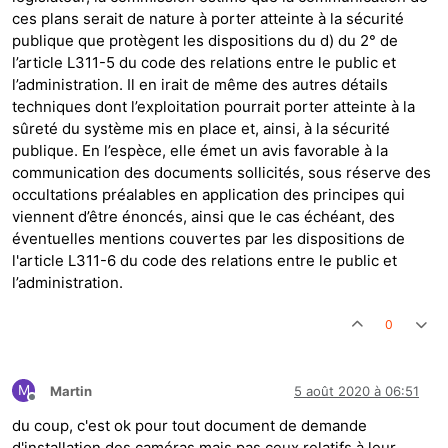
ces plans serait de nature à porter atteinte à la sécurité
publique que protègent les dispositions du d) du 2° de
l’article L311-5 du code des relations entre le public et
l’administration. Il en irait de même des autres détails
techniques dont l’exploitation pourrait porter atteinte à la
sûreté du système mis en place et, ainsi, à la sécurité
publique. En l’espèce, elle émet un avis favorable à la
communication des documents sollicités, sous réserve des
occultations préalables en application des principes qui
viennent d’être énoncés, ainsi que le cas échéant, des
éventuelles mentions couvertes par les dispositions de
l'article L311-6 du code des relations entre le public et
l’administration.
0
M
Martin
5 août 2020 à 06:51
Hors-ligne
du coup, c'est ok pour tout document de demande
d'installation des caméras mais pas ceux relatifs à leur