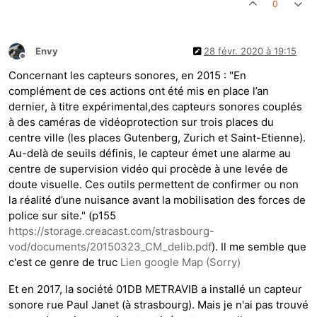
0
Envy
28 févr. 2020 à 19:15
Hors-ligne
Concernant les capteurs sonores, en 2015 : "En
complément de ces actions ont été mis en place l’an
dernier, à titre expérimental,des capteurs sonores couplés
à des caméras de vidéoprotection sur trois places du
centre ville (les places Gutenberg, Zurich et Saint-Etienne).
Au-delà de seuils définis, le capteur émet une alarme au
centre de supervision vidéo qui procède à une levée de
doute visuelle. Ces outils permettent de confirmer ou non
la réalité d’une nuisance avant la mobilisation des forces de
police sur site." (p155
https://storage.creacast.com/strasbourg-
vod/documents/20150323_CM_delib.pdf
). Il me semble que
c'est ce genre de truc
Lien google Map (Sorry)
Et en 2017, la société 01DB METRAVIB a installé un capteur
sonore rue Paul Janet (à strasbourg). Mais je n'ai pas trouvé