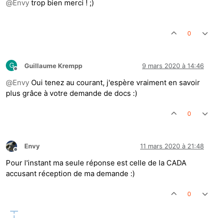
@
Envy
trop bien merci ! ;)
0
G
Guillaume Krempp
9 mars 2020 à 14:46
Hors-ligne
@
Envy
Oui tenez au courant, j'espère vraiment en savoir
plus grâce à votre demande de docs :)
0
Envy
11 mars 2020 à 21:48
Hors-ligne
Pour l'instant ma seule réponse est celle de la CADA
accusant réception de ma demande :)
0