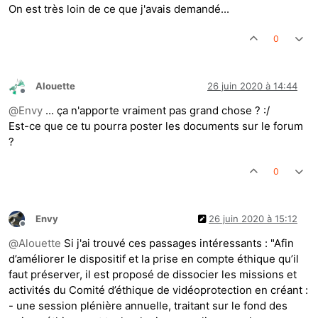
On est très loin de ce que j'avais demandé...
0
Alouette
26 juin 2020 à 14:44
Hors-ligne
@
Envy
... ça n'apporte vraiment pas grand chose ? :/
Est-ce que ce tu pourra poster les documents sur le forum
?
0
Envy
26 juin 2020 à 15:12
Hors-ligne
@
Alouette
Si j'ai trouvé ces passages intéressants : "Afin
d’améliorer le dispositif et la prise en compte éthique qu’il
faut préserver, il est proposé de dissocier les missions et
activités du Comité d’éthique de vidéoprotection en créant :
- une session plénière annuelle, traitant sur le fond des