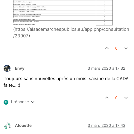
(
https://alsacemarchespublics.eu/app.php/consultation
/23907
)
0
Envy
3 mars 2020 à 17:32
Hors-ligne
Toujours sans nouvelles après un mois, saisine de la CADA
faite... :)
0
1 réponse
G
Alouette
3 mars 2020 à 17:43
Hors-ligne