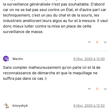
la surveillance généralisée n'est pas souhaitable. D'abord
car on ne se bat pas seul contre un État, et d'autre part car
techniquement, c'est un jeu du chat et de la souris, les
industriels améliorant leurs algos au fur et à mesure. Il vaut
donc mieux lutter contre la mise en place de cette
surveillance de masse.
0
M
Martin
6 févr. 2020 à 12:00
Hors-ligne
Sans compter malheureusement qu'on parle ici et là de
reconnaissance de démarche et que le maquillage ne
suffira pas dans ce cas :)
0
klorydryk
6 févr. 2020 à 12:52
Hors-ligne