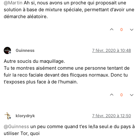
@
Martin
Ah si, nous avons un proche qui proposait une
solution à base de mixture spéciale, permettant d'avoir une
démarche aléatoire.
0
Guinness
7 févr. 2020 à 10:48
Hors-ligne
Autre soucis du maquillage.
Tu te montres aisément comme une personne tentant de
fuir la reco faciale devant des flicques normaux. Donc tu
t'exposes plus face à de l'humain.
0
klorydryk
7 févr. 2020 à 12:50
Hors-ligne
@
Guinness
un peu comme quand t'es le/la seul.e du pays à
utiliser Tor, quoi