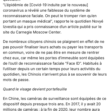
“L’épidémie de [Covid-19 induite par le nouveau]
coronavirus a révélé une faiblesse du système de
reconnaissance faciale. On peut le tromper rien qu’en
portant un masque médical”, rapporte le quotidien Novyé
Izvestia qui a pris connaissance d’un article publié sur le
site du Carnegie Moscow Center.
De nombreux citoyens chinois se plaignent en effet de ne
pas pouvoir finaliser leurs achats ou payer les transports
en commun, voire de ne pas être en mesure de rentrer
chez eux, car même les portes d’immeuble sont équipées
de l’outil de reconnaissance faciale “Face ID”. Habitués à
l’utiliser depuis un certain temps pour leurs activités du
quotidien, les Chinois n’arrivent plus à se souvenir de leurs
mots de passe.
Quand le visage devient portefeuille
En Chine, les caméras de surveillance sont équipées de ce
dispositif depuis presque trois ans. En 2017, il y avait 20
millions de caméras ; à la fin de 2020, leur nombre aura