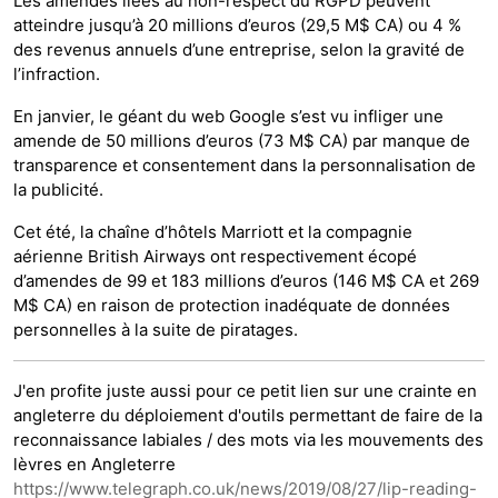
Les amendes liées au non-respect du RGPD peuvent
atteindre jusqu’à 20 millions d’euros (29,5 M$ CA) ou 4 %
des revenus annuels d’une entreprise, selon la gravité de
l’infraction.
En janvier, le géant du web Google s’est vu infliger une
amende de 50 millions d’euros (73 M$ CA) par manque de
transparence et consentement dans la personnalisation de
la publicité.
Cet été, la chaîne d’hôtels Marriott et la compagnie
aérienne British Airways ont respectivement écopé
d’amendes de 99 et 183 millions d’euros (146 M$ CA et 269
M$ CA) en raison de protection inadéquate de données
personnelles à la suite de piratages.
J'en profite juste aussi pour ce petit lien sur une crainte en
angleterre du déploiement d'outils permettant de faire de la
reconnaissance labiales / des mots via les mouvements des
lèvres en Angleterre
https://www.telegraph.co.uk/news/2019/08/27/lip-reading-