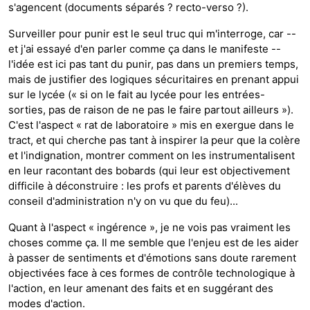
s'agencent (documents séparés ? recto-verso ?).
Surveiller pour punir est le seul truc qui m'interroge, car --
et j'ai essayé d'en parler comme ça dans le manifeste --
l'idée est ici pas tant du punir, pas dans un premiers temps,
mais de justifier des logiques sécuritaires en prenant appui
sur le lycée (« si on le fait au lycée pour les entrées-
sorties, pas de raison de ne pas le faire partout ailleurs »).
C'est l'aspect « rat de laboratoire » mis en exergue dans le
tract, et qui cherche pas tant à inspirer la peur que la colère
et l'indignation, montrer comment on les instrumentalisent
en leur racontant des bobards (qui leur est objectivement
difficile à déconstruire : les profs et parents d'élèves du
conseil d'administration n'y on vu que du feu)...
Quant à l'aspect « ingérence », je ne vois pas vraiment les
choses comme ça. Il me semble que l'enjeu est de les aider
à passer de sentiments et d'émotions sans doute rarement
objectivées face à ces formes de contrôle technologique à
l'action, en leur amenant des faits et en suggérant des
modes d'action.