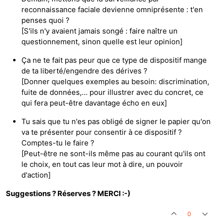
reconnaissance faciale devienne omniprésente : t'en
penses quoi ?
[S'ils n'y avaient jamais songé : faire naître un
questionnement, sinon quelle est leur opinion]
Ça ne te fait pas peur que ce type de dispositif mange
de ta liberté/engendre des dérives ?
[Donner quelques exemples au besoin: discrimination,
fuite de données,... pour illustrer avec du concret, ce
qui fera peut-être davantage écho en eux]
Tu sais que tu n'es pas obligé de signer le papier qu'on
va te présenter pour consentir à ce dispositif ?
Comptes-tu le faire ?
[Peut-être ne sont-ils même pas au courant qu'ils ont
le choix, en tout cas leur mot à dire, un pouvoir
d'action]
Suggestions ? Réserves ? MERCI :-)
0