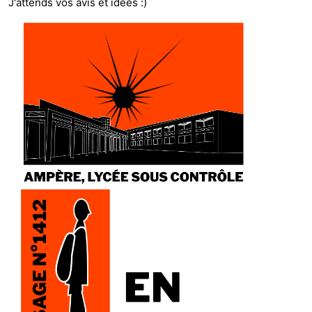
J'attends vos avis et idées :)