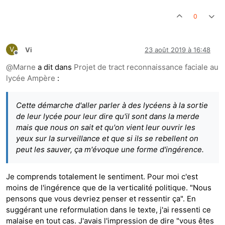
0
V
Vi
23 août 2019 à 16:48
Hors-ligne
@
Marne
a dit dans
Projet de tract reconnaissance faciale au
lycée Ampère
:
Cette démarche d'aller parler à des lycéens à la sortie
de leur lycée pour leur dire qu'il sont dans la merde
mais que nous on sait et qu'on vient leur ouvrir les
yeux sur la surveillance et que si ils se rebellent on
peut les sauver, ça m'évoque une forme d'ingérence.
Je comprends totalement le sentiment. Pour moi c'est
moins de l'ingérence que de la verticalité politique. "Nous
pensons que vous devriez penser et ressentir ça". En
suggérant une reformulation dans le texte, j'ai ressenti ce
malaise en tout cas. J'avais l'impression de dire "vous êtes