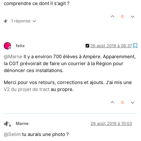
comprendre ce dont il s'agit ?
0
1 réponse
felix
26 août 2019 à 08:37
Hors-ligne
@
Marne
Il y a environ 700 élèves à Ampère. Apparemment,
la CGT prévoirait de faire un courrier à la Région pour
dénoncer ces installations.
Merci pour vos retours, corrections et ajouts. J'ai mis une
V2 du projet de tract
au propre.
0
Marne
26 août 2019 à 10:03
Hors-ligne
@
Selim
tu aurais une photo ?