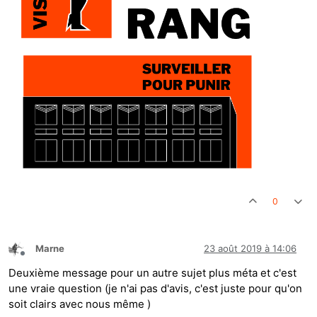
0
Marne
23 août 2019 à 14:06
Hors-ligne
Deuxième message pour un autre sujet plus méta et c'est
une vraie question (je n'ai pas d'avis, c'est juste pour qu'on
soit clairs avec nous même )