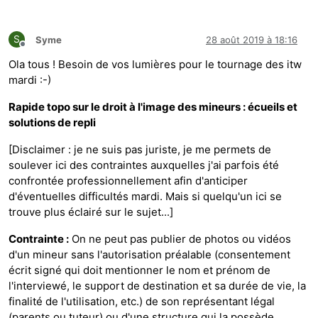
S
Syme
28 août 2019 à 18:16
Hors-ligne
Ola tous ! Besoin de vos lumières pour le tournage des itw
mardi :-)
Rapide topo sur le droit à l'image des mineurs : écueils et
solutions de repli
[Disclaimer : je ne suis pas juriste, je me permets de
soulever ici des contraintes auxquelles j'ai parfois été
confrontée professionnellement afin d'anticiper
d'éventuelles difficultés mardi. Mais si quelqu'un ici se
trouve plus éclairé sur le sujet...]
Contrainte :
On ne peut pas publier de photos ou vidéos
d'un mineur sans l'autorisation préalable (consentement
écrit signé qui doit mentionner le nom et prénom de
l'interviewé, le support de destination et sa durée de vie, la
finalité de l'utilisation, etc.) de son représentant légal
(parents ou tuteur) ou d'une structure qui la possède