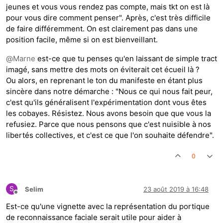
jeunes et vous vous rendez pas compte, mais tkt on est là
pour vous dire comment penser". Après, c'est très difficile
de faire différemment. On est clairement pas dans une
position facile, même si on est bienveillant.
@
Marne
est-ce que tu penses qu'en laissant de simple tract
imagé, sans mettre des mots on éviterait cet écueil là ?
Ou alors, en reprenant le ton du manifeste en étant plus
sincère dans notre démarche : "Nous ce qui nous fait peur,
c'est qu'ils généralisent l'expérimentation dont vous êtes
les cobayes. Résistez. Nous avons besoin que que vous la
refusiez. Parce que nous pensons que c'est nuisible à nos
libertés collectives, et c'est ce que l'on souhaite défendre".
0
S
Selim
23 août 2019 à 16:48
Hors-ligne
Est-ce qu'une vignette avec la représentation du portique
de reconnaissance faciale serait utile pour aider à