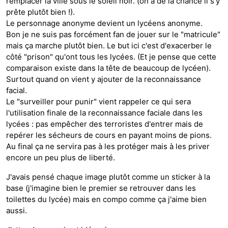
remplacer la ville sous le soleil noir. (on a de la chance il s'y
prête plutôt bien !).
Le personnage anonyme devient un lycéens anonyme.
Bon je ne suis pas forcément fan de jouer sur le "matricule"
mais ça marche plutôt bien. Le but ici c'est d'exacerber le
côté "prison" qu'ont tous les lycées. (Et je pense que cette
comparaison existe dans la tête de beaucoup de lycéen).
Surtout quand on vient y ajouter de la reconnaissance
facial.
Le "surveiller pour punir" vient rappeler ce qui sera
l'utilisation finale de la reconnaissance faciale dans les
lycées : pas empêcher des terroristes d'entrer mais de
repérer les sécheurs de cours en payant moins de pions.
Au final ça ne servira pas à les protéger mais à les priver
encore un peu plus de liberté.
J'avais pensé chaque image plutôt comme un sticker à la
base (j'imagine bien le premier se retrouver dans les
toilettes du lycée) mais en compo comme ça j'aime bien
aussi.