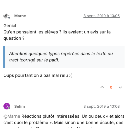
Marne
3 sept. 2019 à 10:05
Hors-ligne
Génial !
Qu'en pensaient les élèves ? ils avaient un avis sur la
question ?
Attention quelques typos repérées dans le texte du
tract (corrigé sur le pad).
Oups pourtant on a pas mal relu :(
0
S
Selim
3 sept. 2019 à 10:08
Hors-ligne
@
Marne
Réactions plutôt intéressées. Un ou deux « et alors
c'est quoi le problème ». Mais sinon une bonne écoute, des