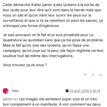
Cette démarche d'aller parler à des lycéens à la sortie de
leur lycée pour leur dire qu'il sont dans la merde mais que
nous on sait et qu'on vient leur ouvrir les yeux sur la
surveillance et que si ils se rebellent on peut les sauver, ça
m'évoque une forme d'ingérence.
Je sais pourquoi on le fait et je suis prosélyte pour La
Quadrature au quotidien sans que ça me pose de problème.
Mais le fait qu'on vise des lycéens, qu'on fasse une
campagne, qu'on joue sur la peur (de façon légitime certes)
soulève tout de même des interrogations.
Vous trouvez ça ok vous ?
0
felix
23 août 2019 à 16:14
Hors-ligne
@
Marne
: Les images me semblent super cool et un très
bon complément à un manifeste. À voir comment les deux