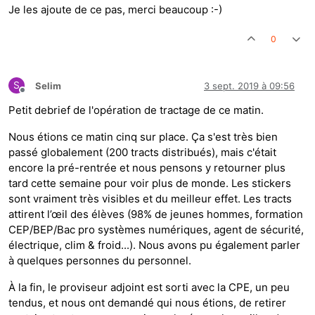
Je les ajoute de ce pas, merci beaucoup :-)
0
S
Selim
3 sept. 2019 à 09:56
Hors-ligne
Petit debrief de l'opération de tractage de ce matin.
Nous étions ce matin cinq sur place. Ça s'est très bien
passé globalement (200 tracts distribués), mais c'était
encore la pré-rentrée et nous pensons y retourner plus
tard cette semaine pour voir plus de monde. Les stickers
sont vraiment très visibles et du meilleur effet. Les tracts
attirent l’œil des élèves (98% de jeunes hommes, formation
CEP/BEP/Bac pro systèmes numériques, agent de sécurité,
électrique, clim & froid...). Nous avons pu également parler
à quelques personnes du personnel.
À la fin, le proviseur adjoint est sorti avec la CPE, un peu
tendus, et nous ont demandé qui nous étions, de retirer