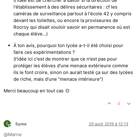
(l'idée est de chercher à savoir si la direction de
l'établissement à des délires sécuritaires : cf les
caméras de surveillance partout à l'école 42 y compris
devant les toilettes, ou encore la proviseures de
Rocroy qui disait vouloir savoir en permanence où est
chaque élève...)
À ton avis, pourquoi ton lycée a-t-il été choisi pour
faire ces expérimentations ?
(l'idée ici c'est de montrer que ce n'est pas pour
protéger les élèves d'une menace extérieure comme
ils le font croire, sinon on aurait testé ça sur des lycées
de riche, mais d'une "menace intérieure")
Merci beaucoup en tout cas :D
0
S
Syme
29 août 2019 à 12:13
Hors-ligne
@
Marne