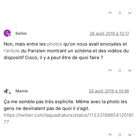
0
S
Selim
26 août 2019 à 10:17
Hors-ligne
Non, mais entre les
photos
qu'on nous avait envoyées et
l'article
du Parisien montrant un schéma et des vidéos du
dispositif Cisco, il y a peut être de quoi faire ?
0
Marne
26 août 2019 à 10:46
Hors-ligne
Ça me semble pas très explicite. Même avec la photo les
gens ne devinaient pas de quoi il s'agit.
https://twitter.com/laquadrature/status/11333168654120181
77
0