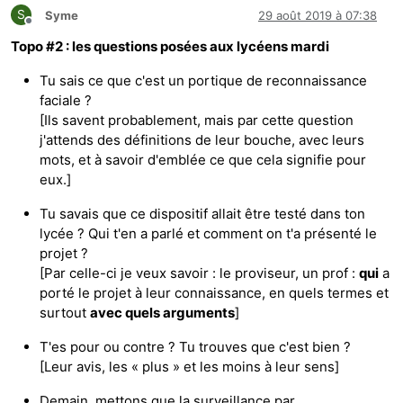
S
Syme
29 août 2019 à 07:38
Hors-ligne
Topo #2 : les questions posées aux lycéens mardi
Tu sais ce que c'est un portique de reconnaissance
faciale ?
[Ils savent probablement, mais par cette question
j'attends des définitions de leur bouche, avec leurs
mots, et à savoir d'emblée ce que cela signifie pour
eux.]
Tu savais que ce dispositif allait être testé dans ton
lycée ? Qui t'en a parlé et comment on t'a présenté le
projet ?
[Par celle-ci je veux savoir : le proviseur, un prof :
qui
a
porté le projet à leur connaissance, en quels termes et
surtout
avec quels arguments
]
T'es pour ou contre ? Tu trouves que c'est bien ?
[Leur avis, les « plus » et les moins à leur sens]
Demain, mettons que la surveillance par