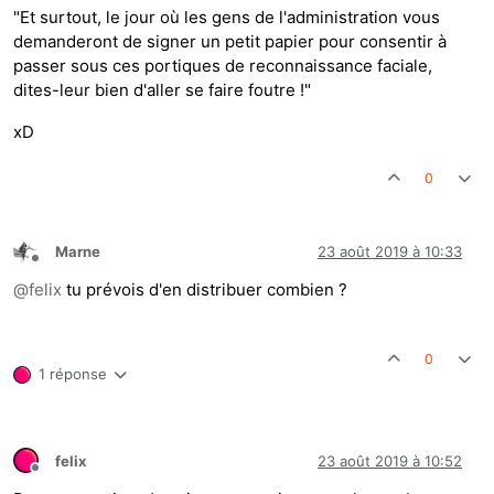
"Et surtout, le jour où les gens de l'administration vous
demanderont de signer un petit papier pour consentir à
passer sous ces portiques de reconnaissance faciale,
dites-leur bien d'aller se faire foutre !"
xD
0
Marne
23 août 2019 à 10:33
Hors-ligne
@
felix
tu prévois d'en distribuer combien ?
0
1 réponse
felix
23 août 2019 à 10:52
Hors-ligne