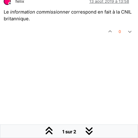
felix
13 août 2019 à 13:58
Hors-ligne
Le
information commissionner
correspond en fait à la CNIL
britannique.
0
1 sur 2