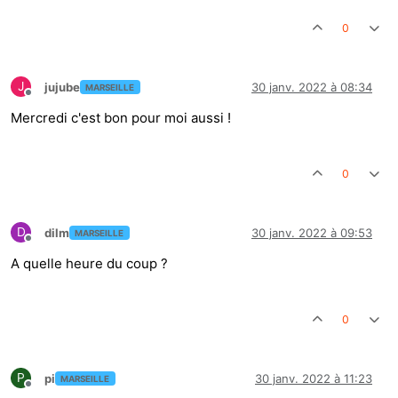
0
J
jujube
30 janv. 2022 à 08:34
MARSEILLE
Hors-ligne
Mercredi c'est bon pour moi aussi !
0
D
dilm
30 janv. 2022 à 09:53
MARSEILLE
Hors-ligne
A quelle heure du coup ?
0
P
pi
30 janv. 2022 à 11:23
MARSEILLE
Hors-ligne