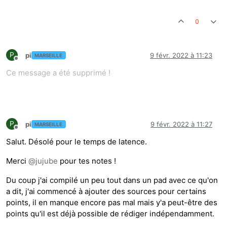
0
P
pi
9 févr. 2022 à 11:23
MARSEILLE
Hors-ligne
Ce message a été supprimé !
P
pi
9 févr. 2022 à 11:27
MARSEILLE
Hors-ligne
Salut. Désolé pour le temps de latence.
Merci
@
jujube
pour tes notes !
Du coup j'ai compilé un peu tout dans un pad avec ce qu'on
a dit, j'ai commencé à ajouter des sources pour certains
points, il en manque encore pas mal mais y'a peut-être des
points qu'il est déjà possible de rédiger indépendamment.