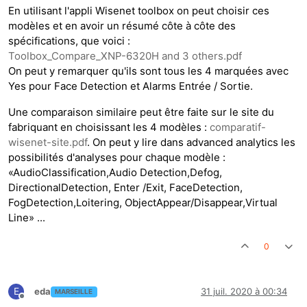
En utilisant l'appli Wisenet toolbox on peut choisir ces
modèles et en avoir un résumé côte à côte des
spécifications, que voici :
Toolbox_Compare_XNP-6320H and 3 others.pdf
On peut y remarquer qu'ils sont tous les 4 marquées avec
Yes pour Face Detection et Alarms Entrée / Sortie.
Une comparaison similaire peut être faite sur le site du
fabriquant en choisissant les 4 modèles :
comparatif-
wisenet-site.pdf
. On peut y lire dans advanced analytics les
possibilités d'analyses pour chaque modèle :
«AudioClassification,Audio Detection,Defog,
DirectionalDetection, Enter /Exit, FaceDetection,
FogDetection,Loitering, ObjectAppear/Disappear,Virtual
Line» ...
0
E
eda
31 juil. 2020 à 00:34
MARSEILLE
Hors-ligne