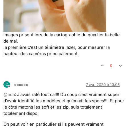
Images prisent lors de la cartographie du quartier la belle
de mai.
la première c'est un télémètre lazer, pour mesurer la
hauteur des caméras principalement.
0
C
cccccc
7 avr. 2020 à 10:08
Hors-ligne
@
eda
: J'avais raté tout ca!!!! Du coup c'est vraiment super
d'avoir identifié les modèles et qu'on ait les specs!!!! Et pour
le côté matons les soft et les zip, suis totalement
totalement dispo.
On peut voir en particulier si ils peuvent vraiment