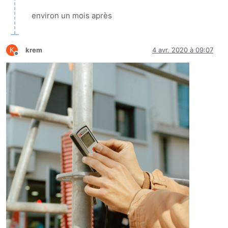
environ un mois après
K
krem
4 avr. 2020 à 09:07
Hors-ligne