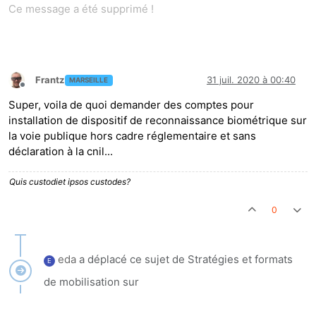
Ce message a été supprimé !
Frantz
31 juil. 2020 à 00:40
MARSEILLE
Hors-ligne
Super, voila de quoi demander des comptes pour
installation de dispositif de reconnaissance biométrique sur
la voie publique hors cadre réglementaire et sans
déclaration à la cnil...
Quis custodiet ipsos custodes?
0
eda
a déplacé ce sujet de Stratégies et formats
E
de mobilisation sur