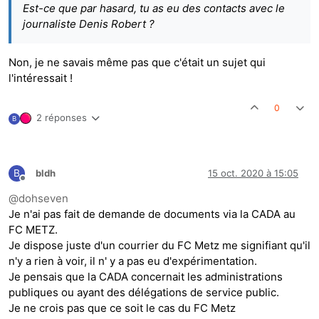
Est-ce que par hasard, tu as eu des contacts avec le
journaliste Denis Robert ?
Non, je ne savais même pas que c'était un sujet qui
l'intéressait !
0
2 réponses
B
B
bldh
15 oct. 2020 à 15:05
Hors-ligne
@
dohseven
Je n'ai pas fait de demande de documents via la CADA au
FC METZ.
Je dispose juste d'un courrier du FC Metz me signifiant qu'il
n'y a rien à voir, il n' y a pas eu d'expérimentation.
Je pensais que la CADA concernait les administrations
publiques ou ayant des délégations de service public.
Je ne crois pas que ce soit le cas du FC Metz