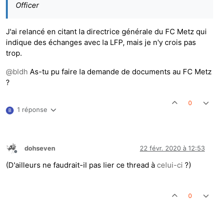
Officer
J'ai relancé en citant la directrice générale du FC Metz qui
indique des échanges avec la LFP, mais je n'y crois pas
trop.
@
bldh
As-tu pu faire la demande de documents au FC Metz
?
0
1 réponse
B
dohseven
22 févr. 2020 à 12:53
Hors-ligne
(D'ailleurs ne faudrait-il pas lier ce thread à
celui-ci
?)
0