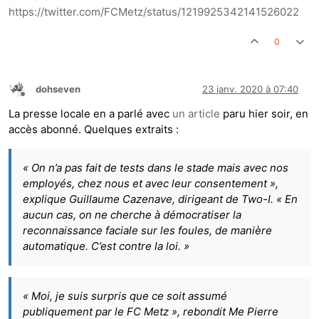
https://twitter.com/FCMetz/status/1219925342141526022
0
dohseven
23 janv. 2020 à 07:40
Hors-ligne
La presse locale en a parlé avec
un article
paru hier soir, en
accès abonné. Quelques extraits :
« On n’a pas fait de tests dans le stade mais avec nos
employés, chez nous et avec leur consentement »,
explique Guillaume Cazenave, dirigeant de Two-I. « En
aucun cas, on ne cherche à démocratiser la
reconnaissance faciale sur les foules, de manière
automatique. C’est contre la loi. »
« Moi, je suis surpris que ce soit assumé
publiquement par le FC Metz », rebondit Me Pierre