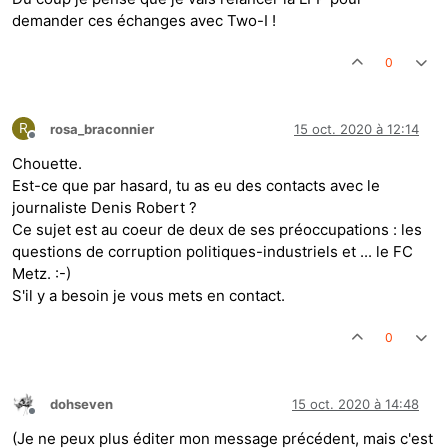
demander ces échanges avec Two-I !
0
R
rosa_braconnier
15 oct. 2020 à 12:14
Hors-ligne
Chouette.
Est-ce que par hasard, tu as eu des contacts avec le
journaliste Denis Robert ?
Ce sujet est au coeur de deux de ses préoccupations : les
questions de corruption politiques-industriels et ... le FC
Metz. :-)
S'il y a besoin je vous mets en contact.
0
dohseven
15 oct. 2020 à 14:48
Hors-ligne
(Je ne peux plus éditer mon message précédent, mais c'est