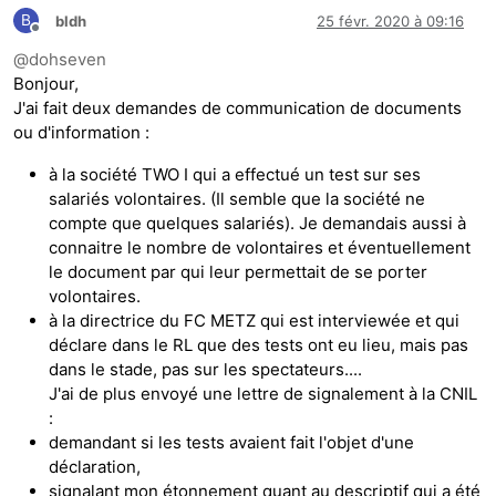
B
bldh
25 févr. 2020 à 09:16
Hors-ligne
@
dohseven
Bonjour,
J'ai fait deux demandes de communication de documents
ou d'information :
à la société TWO I qui a effectué un test sur ses
salariés volontaires. (Il semble que la société ne
compte que quelques salariés). Je demandais aussi à
connaitre le nombre de volontaires et éventuellement
le document par qui leur permettait de se porter
volontaires.
à la directrice du FC METZ qui est interviewée et qui
déclare dans le RL que des tests ont eu lieu, mais pas
dans le stade, pas sur les spectateurs....
J'ai de plus envoyé une lettre de signalement à la CNIL
:
demandant si les tests avaient fait l'objet d'une
déclaration,
signalant mon étonnement quant au descriptif qui a été