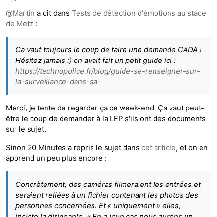
Hors-ligne
@
Martin
a dit dans
Tests de détection d'émotions au stade
de Metz
:
Ca vaut toujours le coup de faire une demande CADA !
Hésitez jamais :) on avait fait un petit guide ici :
https://technopolice.fr/blog/guide-se-renseigner-sur-
la-surveillance-dans-sa-
Merci, je tente de regarder ça ce week-end. Ça vaut peut-
être le coup de demander à la LFP s'ils ont des documents
sur le sujet.
Sinon 20 Minutes a repris le sujet dans
cet article
, et on en
apprend un peu plus encore :
Concrètement, des caméras filmeraient les entrées et
seraient reliées à un fichier contenant les photos des
personnes concernées. Et « uniquement » elles,
insiste la dirigeante. « En aucun cas nous aurons un