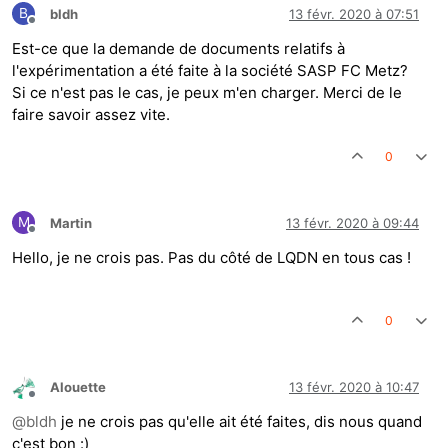
B
bldh
13 févr. 2020 à 07:51
Hors-ligne
Est-ce que la demande de documents relatifs à
l'expérimentation a été faite à la société SASP FC Metz?
Si ce n'est pas le cas, je peux m'en charger. Merci de le
faire savoir assez vite.
0
M
Martin
13 févr. 2020 à 09:44
Hors-ligne
Hello, je ne crois pas. Pas du côté de LQDN en tous cas !
0
Alouette
13 févr. 2020 à 10:47
Hors-ligne
@
bldh
je ne crois pas qu'elle ait été faites, dis nous quand
c'est bon :)