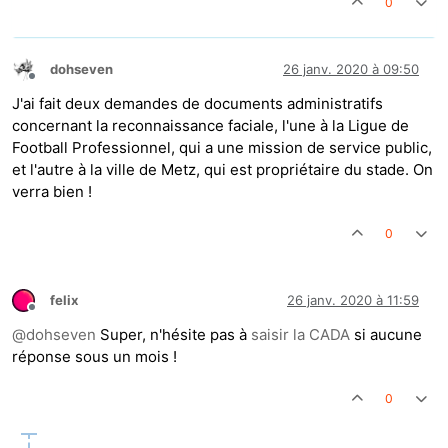
0
dohseven
26 janv. 2020 à 09:50
Hors-ligne
J'ai fait deux demandes de documents administratifs
concernant la reconnaissance faciale, l'une à la Ligue de
Football Professionnel, qui a une mission de service public,
et l'autre à la ville de Metz, qui est propriétaire du stade. On
verra bien !
0
felix
26 janv. 2020 à 11:59
Hors-ligne
@
dohseven
Super, n'hésite pas à
saisir la CADA
si aucune
réponse sous un mois !
0