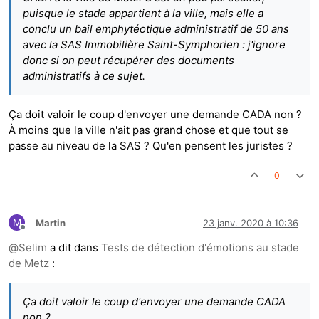
puisque le stade appartient à la ville, mais elle a
conclu un bail emphytéotique administratif de 50 ans
avec la SAS Immobilière Saint-Symphorien : j'ignore
donc si on peut récupérer des documents
administratifs à ce sujet.
Ça doit valoir le coup d'envoyer une demande CADA non ?
À moins que la ville n'ait pas grand chose et que tout se
passe au niveau de la SAS ? Qu'en pensent les juristes ?
0
M
Martin
23 janv. 2020 à 10:36
Hors-ligne
@
Selim
a dit dans
Tests de détection d'émotions au stade
de Metz
:
Ça doit valoir le coup d'envoyer une demande CADA
non ?