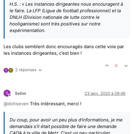
H.S. : « Les instances dirigeantes nous encouragent à
le faire. La LFP (Ligue de football professionnel) et la
DNLH (Division nationale de lutte contre le
hooliganisme) sont très positives sur notre
expérimentation.
Les clubs semblent donc encouragés dans cette voie par
les instances dirigeantes, c'est bien !
0
2 réponses
S
C
S
Selim
23 janv. 2020 à 09:49
Hors-ligne
@
dohseven
Très intéressant, merci !
Du coup, pour avoir un peu plus d'informations, je me
demandais s'il était possible de faire une demande
CADA à la ville de Metz. C'est un peu particulier,