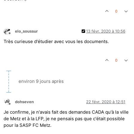
0
elo_soussur
13 févr. 2020 à 10:56
Hors-ligne
Très curieuse d'étudier avec vous les documents.
0
environ 9 jours après
dohseven
22 févr. 2020 à 12:51
Hors-ligne
Je confirme, je n'avais fait des demandes CADA qu'à la ville
de Metz et à la LFP, je ne pensais pas que c'était possible
pour la SASP FC Metz.